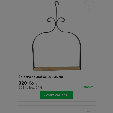
Železná houpačka, 50 x 35 cm
320 Kč
/
ks
Skladem
264 Kč
bez DPH
Zvolit variantu