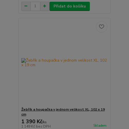
Přidat do košíku
Žebřík a houpačka v jednom velikost XL, 102 x 19
cm
1 390 Kč
/
ks
Skladem
1 149 Kč
bez DPH