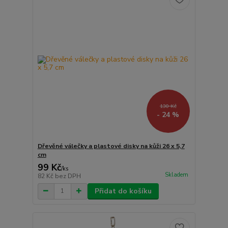
130 Kč
- 24 %
Dřevěné válečky a plastové disky na kůži 26 x 5,7
cm
99 Kč
/
ks
Skladem
82 Kč
bez DPH
Přidat do košíku