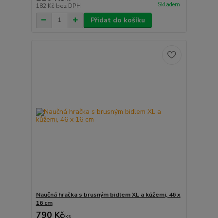
Skladem
182 Kč
bez DPH
Přidat do košíku
Naučná hračka s brusným bidlem XL a kůžemi, 46 x
16 cm
790 Kč
/
ks