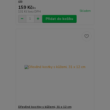
cm
159 Kč
/
ks
Skladem
131 Kč
bez DPH
Přidat do košíku
Dřevěné kostky s kůžemi, 31 x 12 cm