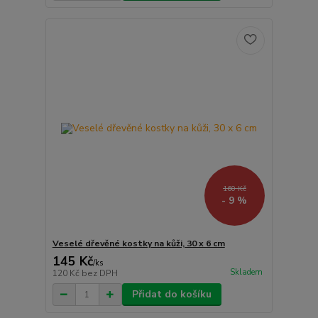
160 Kč
- 9 %
Veselé dřevěné kostky na kůži, 30 x 6 cm
145 Kč
/
ks
Skladem
120 Kč
bez DPH
Přidat do košíku