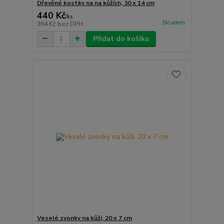
Dřevěné kostky na na kůžích, 30 x 14 cm
440 Kč
/
ks
Skladem
364 Kč
bez DPH
Přidat do košíku
Veselé zvonky na kůži, 20 x 7 cm