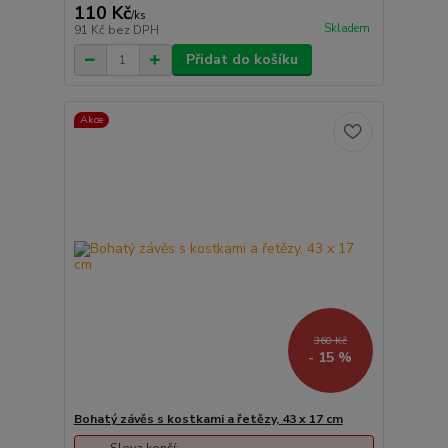
110 Kč
/
ks
Skladem
91 Kč
bez DPH
Přidat do košíku
Akce
360 Kč
- 15 %
Bohatý závěs s kostkami a řetězy, 43 x 17 cm