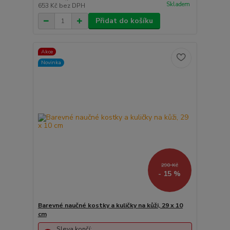
Skladem
653 Kč
bez DPH
Přidat do košíku
Akce
Novinka
290 Kč
- 15 %
Barevné naučné kostky a kuličky na kůži, 29 x 10
cm
Sleva končí: