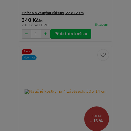
Hnízdo s velkými kůžemi, 27 x 12 cm
340 Kč
/
ks
Skladem
281 Kč
bez DPH
Přidat do košíku
Akce
Novinka
390 Kč
- 15 %