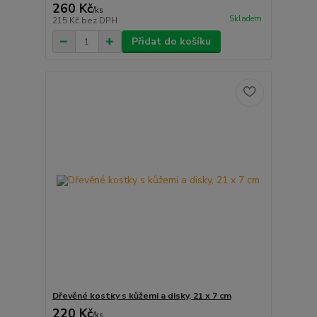
260 Kč
/
ks
Skladem
215 Kč
bez DPH
Přidat do košíku
Dřevěné kostky s kůžemi a disky, 21 x 7 cm
220 Kč
/
ks