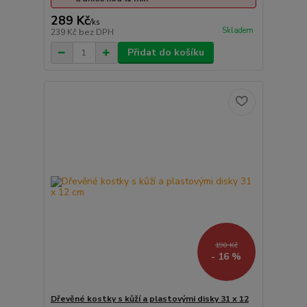
289 Kč
/
ks
Skladem
239 Kč
bez DPH
Přidat do košíku
190 Kč
- 16 %
Dřevěné kostky s kůží a plastovými disky 31 x 12