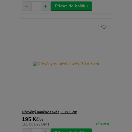
Přidat do košíku
Dřevěný naučný závěs, 30 x 5 cm
195 Kč
/
ks
Skladem
161 Kč
bez DPH