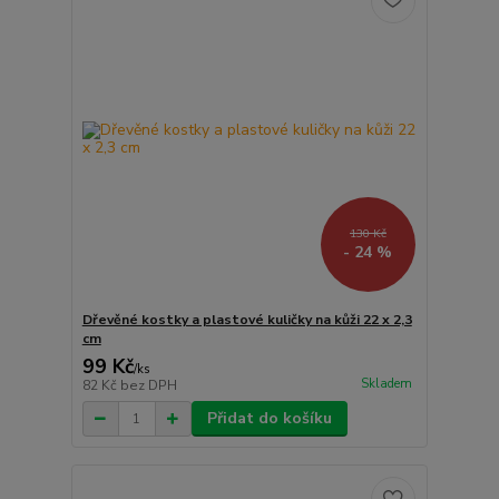
130 Kč
- 24 %
Dřevěné kostky a plastové kuličky na kůži 22 x 2,3
cm
99 Kč
/
ks
Skladem
82 Kč
bez DPH
Přidat do košíku