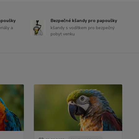
apoušky
Bezpečné kšandy pro papoušky
riály a
kšandy s vodítkem pro bezpečný
pobyt venku