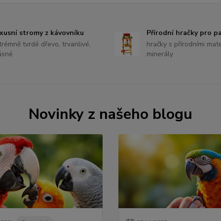
xusní stromy z kávovníku
Přírodní hračky pro p
trémně tvrdé dřevo, trvanlivé,
hračky s přírodními mate
ásné
minerály
Novinky z našeho blogu