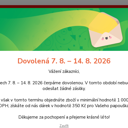
enou. V tomto období nebudeme odesílat žádné zásilky. Pokud však
dárek v hodnotě 350 Kč pro Vašeho papouška! Děkujeme za pochope
galerie
Kontakty
Ochrana soukromí
Nevíte
Hledat
+420
(Po-Pá
Dovolená 7. 8. – 14. 8. 2026
erezové stojany
Vážení zákazníci,
zové stojany pro všechny druhy
ech 7. 8. – 14. 8. 2026 čerpáme dovolenou. V tomto období ne
odesílat žádné zásilky.
jsou určeny k odpočinku papoušků jak v interiéru, tak 
však v tomto termínu objednáte zboží v minimální hodnotě 1 000
DPH, získáte od nás dárek v hodnotě 350 Kč pro Vašeho papouška
Děkujeme za pochopení a přejeme krásné léto!
dávanější
Zavřít