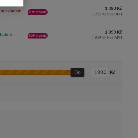
1 490 Kč
ní skladem
TOP produkt
1 231 Kč bez DPH
1 990 Kč
ladem
TOP produkt
1 645 Kč bez DPH
Do
Kč