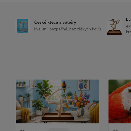
Lu
České klece a voliéry
ex
kvalitní, bezpečné, bez těžkých kovů
kr