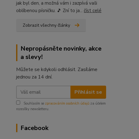
jak byl den, a možná vám i zazpívá vaši
oblíbenou písničku. 🎵 Zní to ja...
číst celé
Zobrazit všechny články
Nepropásněte novinky, akce
a slevy!
Můžete se kdykoli odhlásit. Zasíláme
jednou za 14 dní.
Přihlásit se
Souhlasím se
zpracováním osobních údajů
za účelem
rozesílky newsletteru.
Facebook