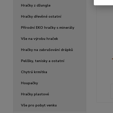
Hračky z džungle
Hračky dřevěné ostatní
Přírodní EKO hračky s minerály
Vše na výrobu hraček
Hračky na zabrušování drápků
Pelíšky, tenisky a ostatní
Chytrá krmítka
Houpačky
Hračky plastové
Vše pro pobyt venku