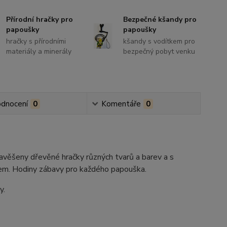
Přírodní hračky pro
Bezpečné kšandy pro
papoušky
papoušky
hračky s přírodními
kšandy s vodítkem pro
materiály a minerály
bezpečný pobyt venku
dnocení
0
Komentáře
0
zavěšeny dřevěné hračky různých tvarů a barev a s
em. Hodiny zábavy pro každého papouška.
y.