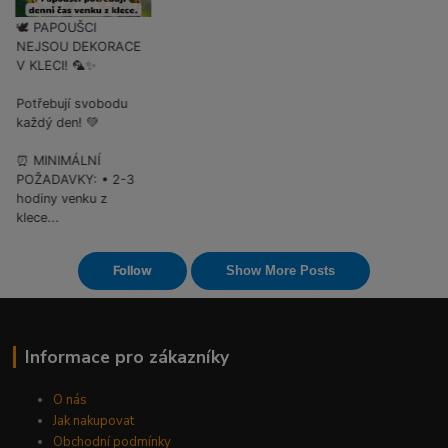
Informace pro zákazníky
O nás
Jak nakupovat
Obchodní podmínky