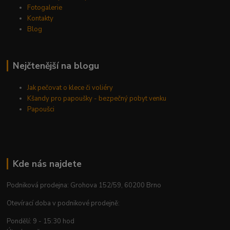
Fotogalerie
Kontakty
Blog
Nejčtenější na blogu
Jak pečovat o klece či voliéry
Kšandy pro papoušky - bezpečný pobyt venku
Papoušci
Kde nás najdete
Podniková prodejna: Grohova 152/59, 60200 Brno
Otevírací doba v podnikové prodejně:
Pondělí: 9 - 15:30 hod