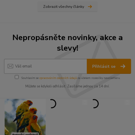
Zobrazit všechny články
Nepropásněte novinky, akce a
slevy!
Přihlásit se
Souhlasím se
zpracováním osobních údajů
za účelem rozesílky newsletteru.
Můžete se kdykoli odhlásit. Zasíláme jednou za 14 dní.