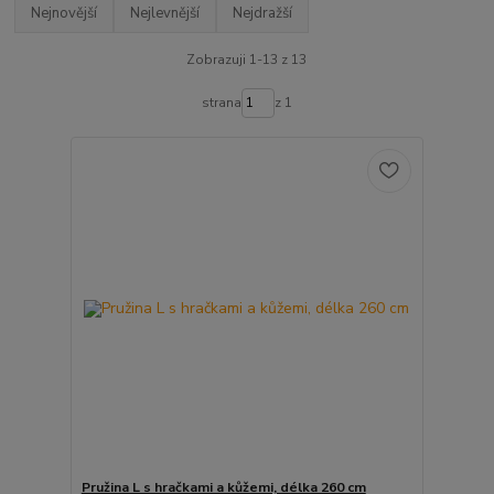
Nejnovější
Nejlevnější
Nejdražší
Zobrazuji 1-13 z 13
strana
z 1
Pružina L s hračkami a kůžemi, délka 260 cm