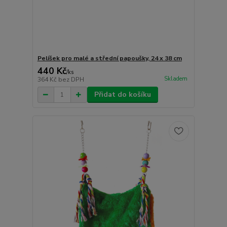
Pelíšek pro malé a střední papoušky, 24 x 38 cm
440 Kč
/
ks
Skladem
364 Kč
bez DPH
Přidat do košíku