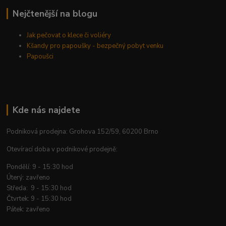
Nejčtenější na blogu
Jak pečovat o klece či voliéry
Kšandy pro papoušky - bezpečný pobyt venku
Papoušci
Kde nás najdete
Podniková prodejna: Grohova 152/59, 60200 Brno
Otevírací doba v podnikové prodejně:
Pondělí: 9 - 15:30 hod
Úterý: zavřeno
Středa: 9 - 15:30 hod
Čtvrtek: 9 - 15:30 hod
Pátek: zavřeno