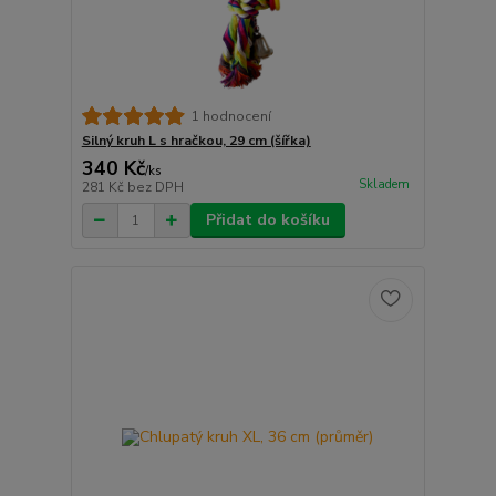
1 hodnocení
Silný kruh L s hračkou, 29 cm (šířka)
340 Kč
/
ks
Skladem
281 Kč
bez DPH
Přidat do košíku