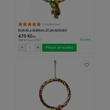
1 hodnocení
Kruh XL s hračkou, 37 cm (průměr)
470 Kč
/
ks
Skladem
388 Kč
bez DPH
Přidat do košíku