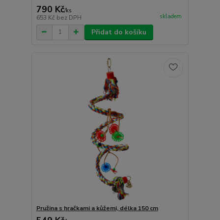
790 Kč
/
ks
skladem
653 Kč
bez DPH
Přidat do košíku
Pružina s hračkami a kůžemi, délka 150 cm