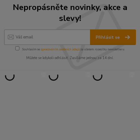
Nepropásněte novinky, akce a
slevy!
Přihlásit se
Souhlasím se
zpracováním osobních údajů
za účelem rozesílky newsletteru.
Můžete se kdykoli odhlásit. Zasíláme jednou za 14 dní.