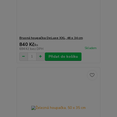
Brusná houpačka DeLuxe XXL, 46 x 34 cm
840 Kč
/
ks
Skladem
694 Kč
bez DPH
Přidat do košíku