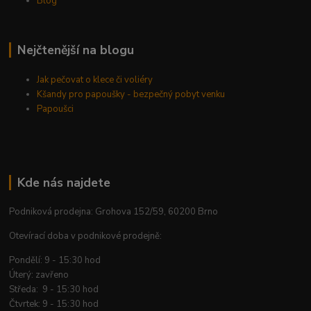
Blog
Nejčtenější na blogu
Jak pečovat o klece či voliéry
Kšandy pro papoušky - bezpečný pobyt venku
Papoušci
Kde nás najdete
Podniková prodejna: Grohova 152/59, 60200 Brno
Otevírací doba v podnikové prodejně:
Pondělí: 9 - 15:30 hod
Úterý: zavřeno
Středa: 9 - 15:30 hod
Čtvrtek: 9 - 15:30 hod