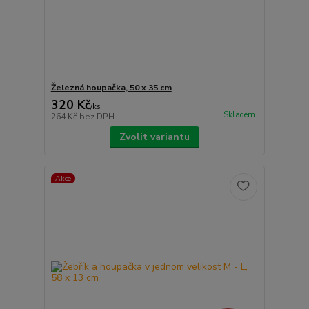
Železná houpačka, 50 x 35 cm
320 Kč
/
ks
Skladem
264 Kč
bez DPH
Zvolit variantu
Akce