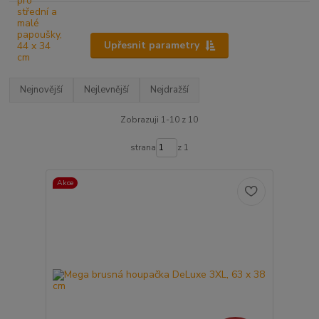
Upřesnit parametry
Nejnovější
Nejlevnější
Nejdražší
Zobrazuji 1-10 z 10
strana
z 1
Akce