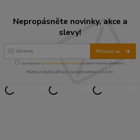
Nepropásněte novinky, akce a
slevy!
Přihlásit se
Souhlasím se
zpracováním osobních údajů
za účelem rozesílky newsletteru.
Můžete se kdykoli odhlásit. Zasíláme jednou za 14 dní.