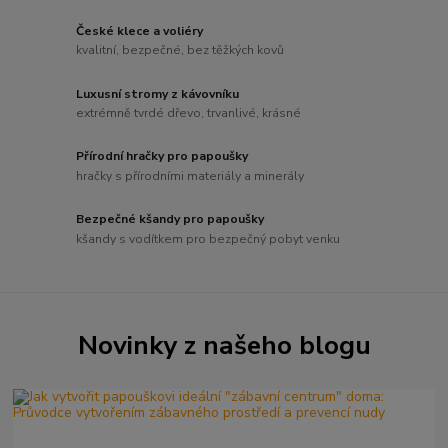
České klece a voliéry
kvalitní, bezpečné, bez těžkých kovů
Luxusní stromy z kávovníku
extrémně tvrdé dřevo, trvanlivé, krásné
Přírodní hračky pro papoušky
hračky s přírodními materiály a minerály
Bezpečné kšandy pro papoušky
kšandy s vodítkem pro bezpečný pobyt venku
Novinky z našeho blogu