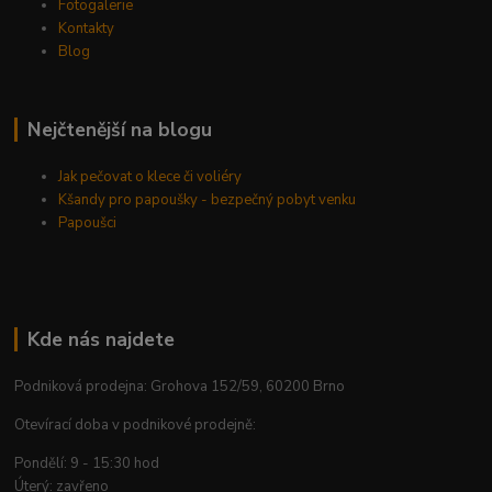
Fotogalerie
Kontakty
Blog
Nejčtenější na blogu
Jak pečovat o klece či voliéry
Kšandy pro papoušky - bezpečný pobyt venku
Papoušci
Kde nás najdete
Podniková prodejna: Grohova 152/59, 60200 Brno
Otevírací doba v podnikové prodejně:
Pondělí: 9 - 15:30 hod
Úterý: zavřeno