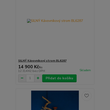
SILNÝ Kávovníkový strom BL6287
14 900 Kč
/
ks
Skladem
12 314 Kč
bez DPH
Přidat do košíku