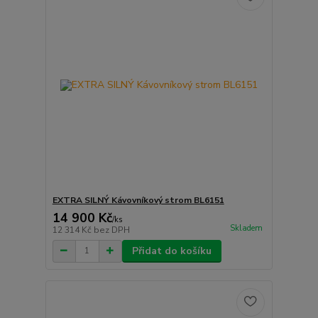
EXTRA SILNÝ Kávovníkový strom BL6151
14 900 Kč
/
ks
Skladem
12 314 Kč
bez DPH
Přidat do košíku