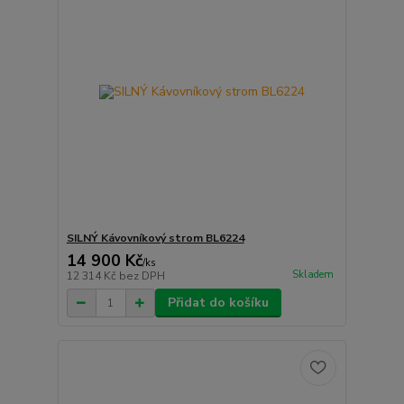
SILNÝ Kávovníkový strom BL6224
14 900 Kč
/
ks
Skladem
12 314 Kč
bez DPH
Přidat do košíku