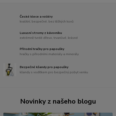
České klece a voliéry
kvalitní, bezpečné, bez těžkých kovů
Luxusní stromy z kávovníku
extrémně tvrdé dřevo, trvanlivé, krásné
Přírodní hračky pro papoušky
hračky s přírodními materiály a minerály
Bezpečné kšandy pro papoušky
kšandy s vodítkem pro bezpečný pobyt venku
Novinky z našeho blogu