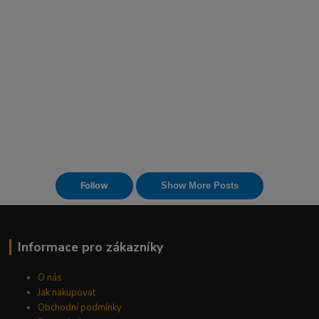
Informace pro zákazníky
O nás
Jak nakupovat
Obchodní podmínky