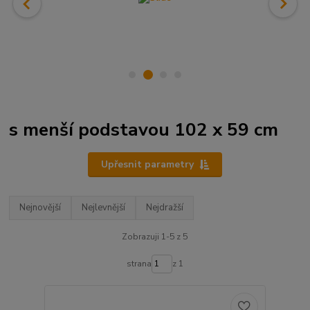
s menší podstavou 102 x 59 cm
Upřesnit parametry
Nejnovější
Nejlevnější
Nejdražší
Zobrazuji 1-5 z 5
strana
z 1