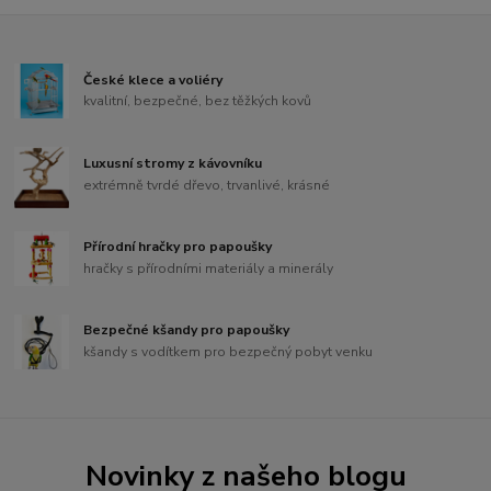
České klece a voliéry
kvalitní, bezpečné, bez těžkých kovů
Luxusní stromy z kávovníku
extrémně tvrdé dřevo, trvanlivé, krásné
Přírodní hračky pro papoušky
hračky s přírodními materiály a minerály
Bezpečné kšandy pro papoušky
kšandy s vodítkem pro bezpečný pobyt venku
Novinky z našeho blogu