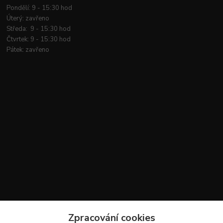
Pondělí: 9 - 15:30 hod
Úterý: zavřeno
Středa: 9 - 15:30 hod
Čtvrtek: 9 - 15:30 hod
Pátek: zavřeno
Kontakty
Zpracování cookies