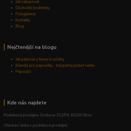
Jak nakupovat
Obchodní podmínky
Fotogalerie
Kontakty
Blog
Nejčtenější na blogu
Jak pečovat o klece či voliéry
Kšandy pro papoušky - bezpečný pobyt venku
Papoušci
Kde nás najdete
Podniková prodejna: Grohova 152/59, 60200 Brno
Otevírací doba v podnikové prodejně: