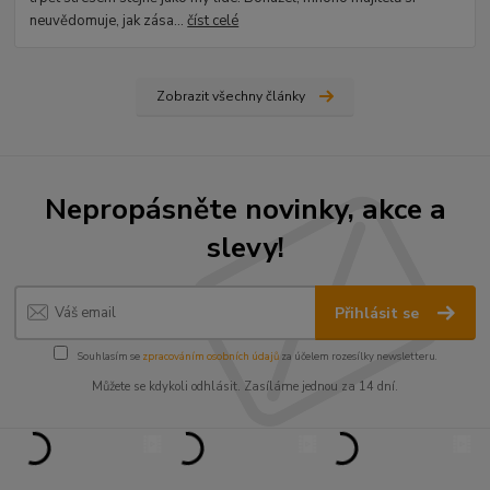
neuvědomuje, jak zása...
číst celé
Zobrazit všechny články
Nepropásněte novinky, akce a
slevy!
Přihlásit se
Souhlasím se
zpracováním osobních údajů
za účelem rozesílky newsletteru.
Můžete se kdykoli odhlásit. Zasíláme jednou za 14 dní.