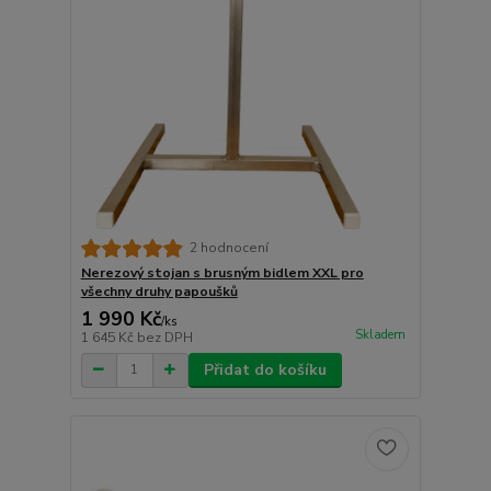
2 hodnocení
Nerezový stojan s brusným bidlem XXL pro
všechny druhy papoušků
1 990 Kč
/
ks
Skladem
1 645 Kč
bez DPH
Přidat do košíku