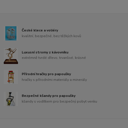
České klece a voliéry
kvalitní, bezpečné, bez těžkých kovů
Luxusní stromy z kávovníku
extrémně tvrdé dřevo, trvanlivé, krásné
Přírodní hračky pro papoušky
hračky s přírodními materiály a minerály
Bezpečné kšandy pro papoušky
kšandy s vodítkem pro bezpečný pobyt venku