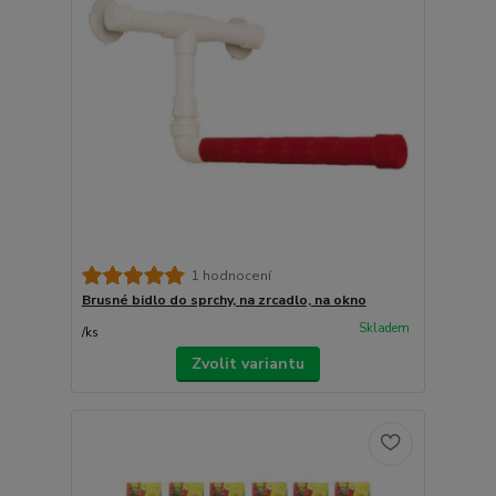
1 hodnocení
Brusné bidlo do sprchy, na zrcadlo, na okno
Skladem
/
ks
Zvolit variantu