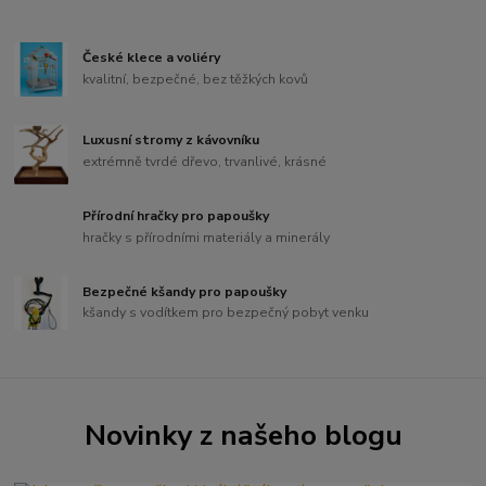
České klece a voliéry
kvalitní, bezpečné, bez těžkých kovů
Luxusní stromy z kávovníku
extrémně tvrdé dřevo, trvanlivé, krásné
Přírodní hračky pro papoušky
hračky s přírodními materiály a minerály
Bezpečné kšandy pro papoušky
kšandy s vodítkem pro bezpečný pobyt venku
Novinky z našeho blogu