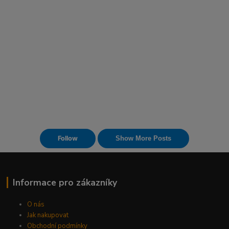
Informace pro zákazníky
O nás
Jak nakupovat
Obchodní podmínky