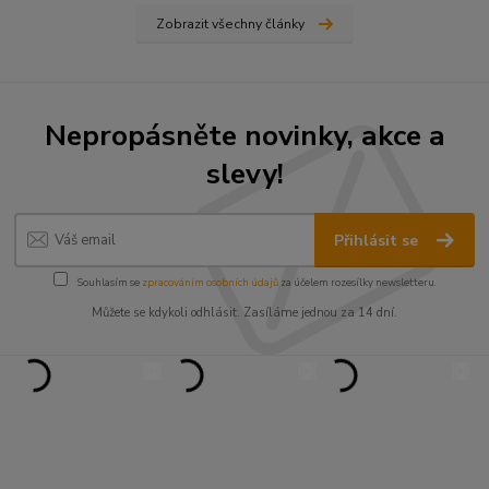
Zobrazit všechny články
Nepropásněte novinky, akce a
slevy!
Přihlásit se
Souhlasím se
zpracováním osobních údajů
za účelem rozesílky newsletteru.
Můžete se kdykoli odhlásit. Zasíláme jednou za 14 dní.