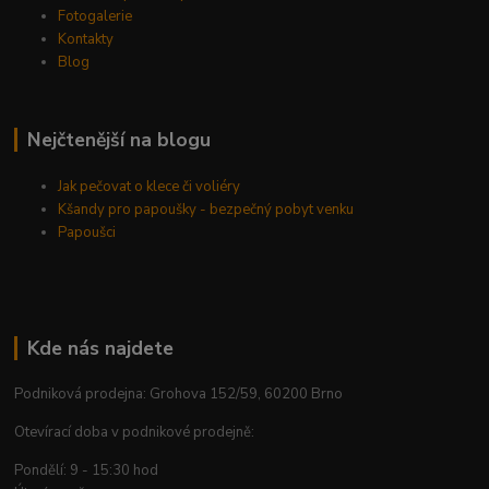
Fotogalerie
Kontakty
Blog
Nejčtenější na blogu
Jak pečovat o klece či voliéry
Kšandy pro papoušky - bezpečný pobyt venku
Papoušci
Kde nás najdete
Podniková prodejna: Grohova 152/59, 60200 Brno
Otevírací doba v podnikové prodejně:
Pondělí: 9 - 15:30 hod