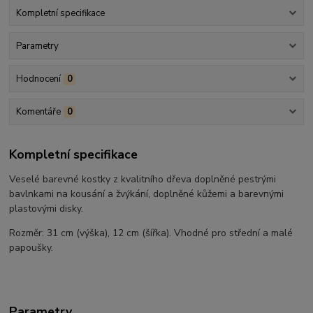
Kompletní specifikace
Parametry
Hodnocení
0
Komentáře
0
Kompletní specifikace
Veselé barevné kostky z kvalitního dřeva doplněné pestrými
bavlnkami na kousání a žvýkání, doplněné kůžemi a barevnými
plastovými disky.
Rozměr: 31 cm (výška), 12 cm (šířka). Vhodné pro střední a malé
papoušky.
Parametry