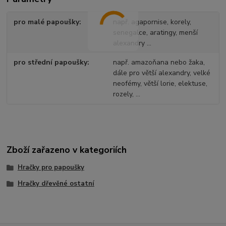
pro malé papoušky
např. agapornise, korely,
senegalce, aratingy, menší
alexandry ...
pro střední papoušky
např. amazoňana nebo žaka,
dále pro větší alexandry, velké
neofémy, větší lorie, elektuse,
rozely, ...
Zboží zařazeno v kategoriích
Hračky pro papoušky
Hračky dřevěné ostatní