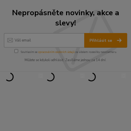
Nepropásněte novinky, akce a
slevy!
Přihlásit se
Souhlasím se
zpracováním osobních údajů
za účelem rozesílky newsletteru.
Můžete se kdykoli odhlásit. Zasíláme jednou za 14 dní.