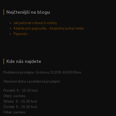
Nejčtenější na blogu
Jak pečovat o klece či voliéry
Kšandy pro papoušky - bezpečný pobyt venku
Papoušci
Kde nás najdete
Podniková prodejna: Grohova 152/59, 60200 Brno
Otevírací doba v podnikové prodejně:
Pondělí: 9 - 15:30 hod
Úterý: zavřeno
Středa: 9 - 15:30 hod
Čtvrtek: 9 - 15:30 hod
Pátek: zavřeno