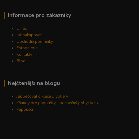
Informace pro zákazníky
O nás
Jak nakupovat
Obchodní podmínky
Fotogalerie
Kontakty
Blog
Nejčtenější na blogu
Jak pečovat o klece či voliéry
Kšandy pro papoušky - bezpečný pobyt venku
Papoušci