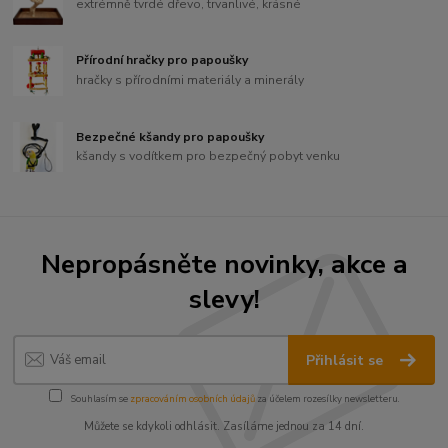
extrémně tvrdé dřevo, trvanlivé, krásné
Přírodní hračky pro papoušky
hračky s přírodními materiály a minerály
Bezpečné kšandy pro papoušky
kšandy s vodítkem pro bezpečný pobyt venku
Nepropásněte novinky, akce a
slevy!
Přihlásit se
Souhlasím se
zpracováním osobních údajů
za účelem rozesílky newsletteru.
Můžete se kdykoli odhlásit. Zasíláme jednou za 14 dní.