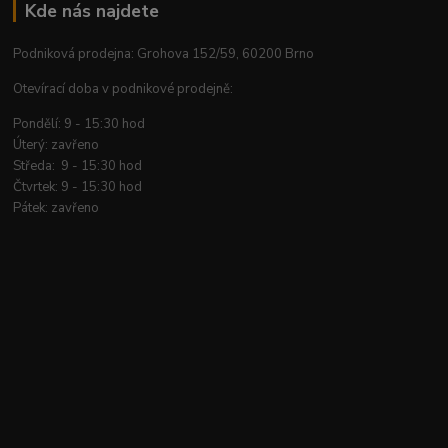
Kde nás najdete
Podniková prodejna: Grohova 152/59, 60200 Brno
Otevírací doba v podnikové prodejně:
Pondělí: 9 - 15:30 hod
Úterý: zavřeno
Středa: 9 - 15:30 hod
Čtvrtek: 9 - 15:30 hod
Pátek: zavřeno