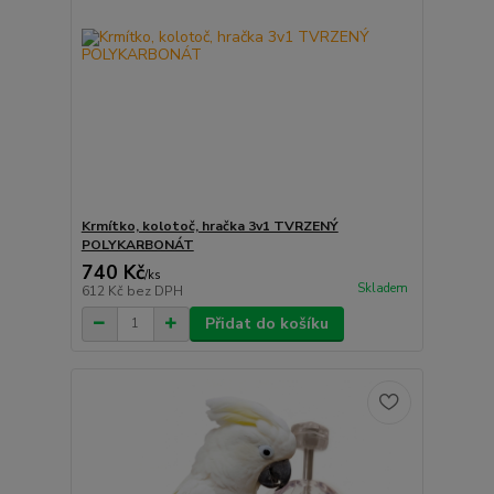
Krmítko, kolotoč, hračka 3v1 TVRZENÝ
POLYKARBONÁT
740 Kč
/
ks
Skladem
612 Kč
bez DPH
Přidat do košíku