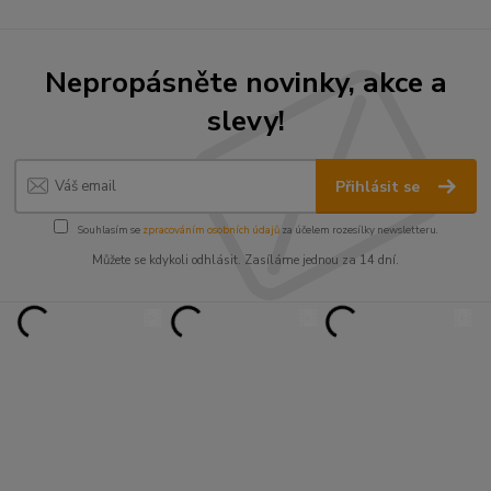
Nepropásněte novinky, akce a
slevy!
Přihlásit se
Souhlasím se
zpracováním osobních údajů
za účelem rozesílky newsletteru.
Můžete se kdykoli odhlásit. Zasíláme jednou za 14 dní.