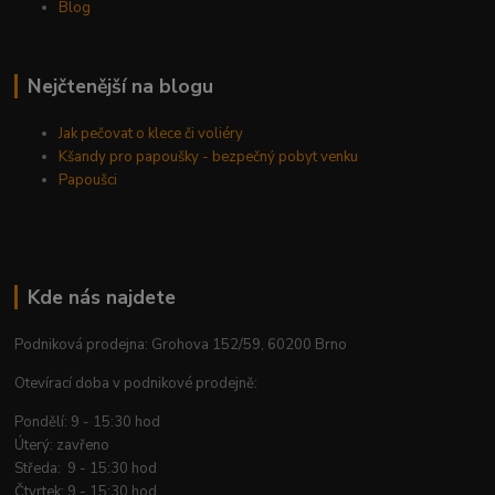
Blog
Nejčtenější na blogu
Jak pečovat o klece či voliéry
Kšandy pro papoušky - bezpečný pobyt venku
Papoušci
Kde nás najdete
Podniková prodejna: Grohova 152/59, 60200 Brno
Otevírací doba v podnikové prodejně:
Pondělí: 9 - 15:30 hod
Úterý: zavřeno
Středa: 9 - 15:30 hod
Čtvrtek: 9 - 15:30 hod