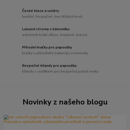
České klece a voliéry
kvalitní, bezpečné, bez těžkých kovů
Luxusní stromy z kávovníku
extrémně tvrdé dřevo, trvanlivé, krásné
Přírodní hračky pro papoušky
hračky s přírodními materiály a minerály
Bezpečné kšandy pro papoušky
kšandy s vodítkem pro bezpečný pobyt venku
Novinky z našeho blogu