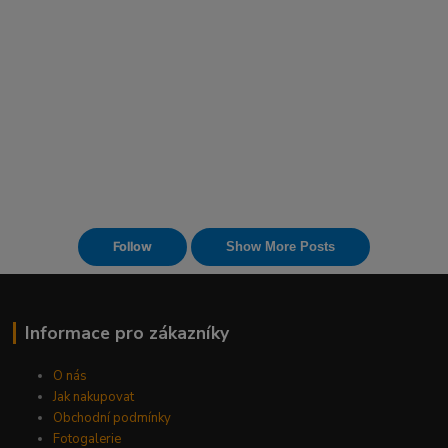
Informace pro zákazníky
O nás
Jak nakupovat
Obchodní podmínky
Fotogalerie