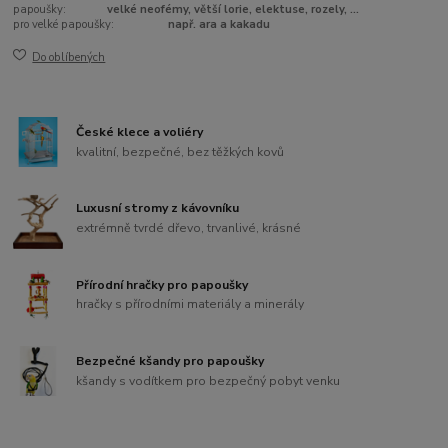
papoušky:
velké neofémy, větší lorie, elektuse, rozely, ...
pro velké papoušky:
např. ara a kakadu
Do oblíbených
České klece a voliéry
kvalitní, bezpečné, bez těžkých kovů
Luxusní stromy z kávovníku
extrémně tvrdé dřevo, trvanlivé, krásné
Přírodní hračky pro papoušky
hračky s přírodními materiály a minerály
Bezpečné kšandy pro papoušky
kšandy s vodítkem pro bezpečný pobyt venku