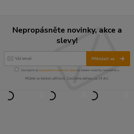
Nepropásněte novinky, akce a
slevy!
Přihlásit se
Souhlasím se
zpracováním osobních údajů
za účelem rozesílky newsletteru.
Můžete se kdykoli odhlásit. Zasíláme jednou za 14 dní.