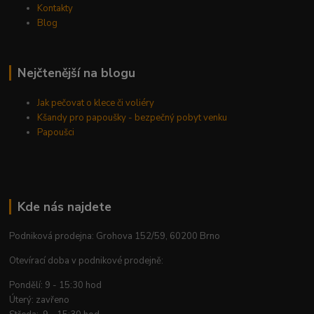
Kontakty
Blog
Nejčtenější na blogu
Jak pečovat o klece či voliéry
Kšandy pro papoušky - bezpečný pobyt venku
Papoušci
Kde nás najdete
Podniková prodejna: Grohova 152/59, 60200 Brno
Otevírací doba v podnikové prodejně:
Pondělí: 9 - 15:30 hod
Úterý: zavřeno