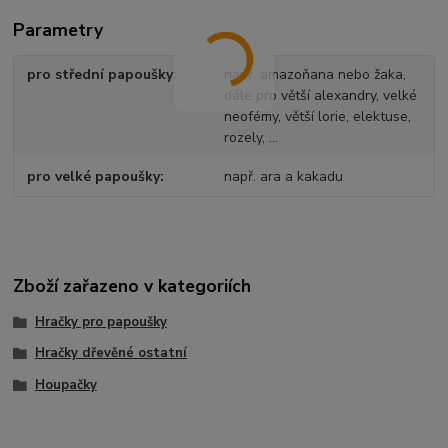
Parametry
pro střední papoušky
např. amazoňana nebo žaka,
dále pro větší alexandry, velké
neofémy, větší lorie, elektuse,
rozely, ...
pro velké papoušky
např. ara a kakadu
Zboží zařazeno v kategoriích
Hračky pro papoušky
Hračky dřevěné ostatní
Houpačky