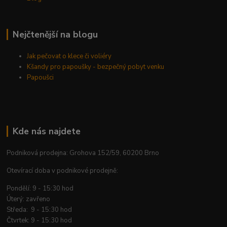
Nejčtenější na blogu
Jak pečovat o klece či voliéry
Kšandy pro papoušky - bezpečný pobyt venku
Papoušci
Kde nás najdete
Podniková prodejna: Grohova 152/59, 60200 Brno
Otevírací doba v podnikové prodejně:
Pondělí: 9 - 15:30 hod
Úterý: zavřeno
Středa: 9 - 15:30 hod
Čtvrtek: 9 - 15:30 hod