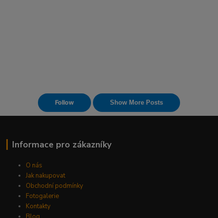
Informace pro zákazníky
O nás
Jak nakupovat
Obchodní podmínky
Fotogalerie
Kontakty
Blog