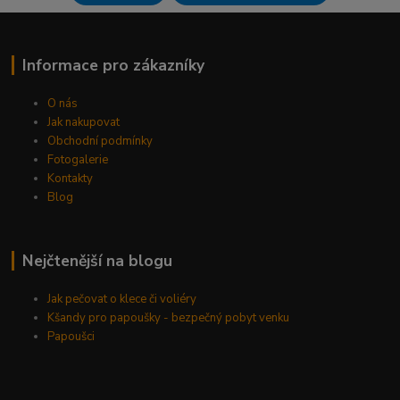
Informace pro zákazníky
O nás
Jak nakupovat
Obchodní podmínky
Fotogalerie
Kontakty
Blog
Nejčtenější na blogu
Jak pečovat o klece či voliéry
Kšandy pro papoušky - bezpečný pobyt venku
Papoušci