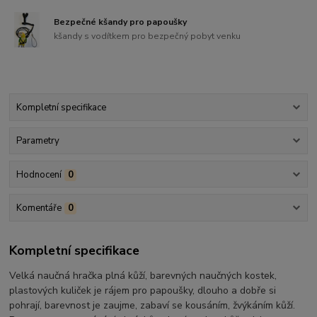
Bezpečné kšandy pro papoušky
kšandy s vodítkem pro bezpečný pobyt venku
Kompletní specifikace
Parametry
Hodnocení
0
Komentáře
0
Kompletní specifikace
Velká naučná hračka plná kůží, barevných naučných kostek,
plastových kuliček je rájem pro papoušky, dlouho a dobře si
pohrají, barevnost je zaujme, zabaví se kousáním, žvýkáním kůží.