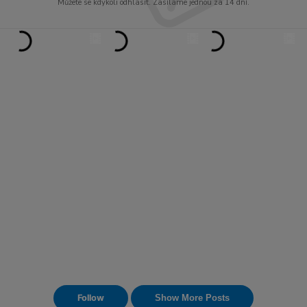
Můžete se kdykoli odhlásit. Zasíláme jednou za 14 dní.