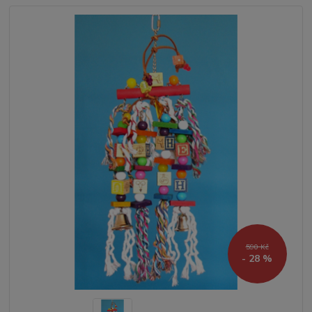
590 Kč
- 28 %