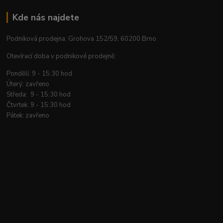
Kde nás najdete
Podniková prodejna: Grohova 152/59, 60200 Brno
Otevírací doba v podnikové prodejně:
Pondělí: 9 - 15:30 hod
Úterý: zavřeno
Středa: 9 - 15:30 hod
Čtvrtek: 9 - 15:30 hod
Pátek: zavřeno