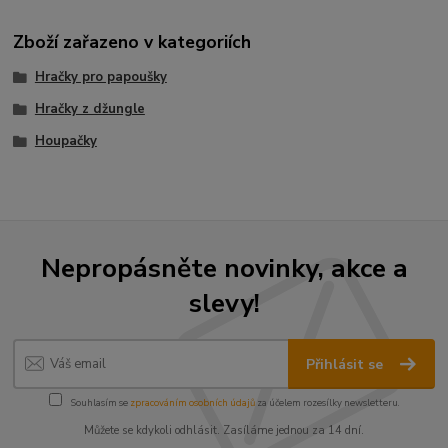
Zboží zařazeno v kategoriích
Hračky pro papoušky
Hračky z džungle
Houpačky
Nepropásněte novinky, akce a
slevy!
Přihlásit se
Souhlasím se
zpracováním osobních údajů
za účelem rozesílky newsletteru.
Můžete se kdykoli odhlásit. Zasíláme jednou za 14 dní.