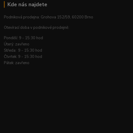
Kde nás najdete
Podniková prodejna: Grohova 152/59, 60200 Brno
Otevírací doba v podnikové prodejně:
Pondělí: 9 - 15:30 hod
Úterý: zavřeno
Středa: 9 - 15:30 hod
Čtvrtek: 9 - 15:30 hod
Pátek: zavřeno