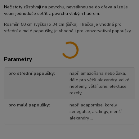
Nečistoty zůstávají na povrchu, nevsáknou se do dřeva a lze je
velmi jednoduše setřít z povrchu vlhkým hadrem.
Rozměr: 50 cm (výška) x 34 cm (šířka). Hračka je vhodná pro
střední a malé papoušky, je vhodná i pro konzervativní papoušky.
Parametry
pro střední papoušky
např. amazoňana nebo žaka,
dále pro větší alexandry, velké
neofémy, větší lorie, elektuse,
rozely, ...
pro malé papoušky
např. agapornise, korely,
senegalce, aratingy, menší
alexandry ...