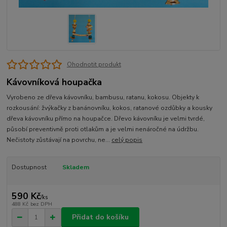
Ohodnotit produkt
Kávovníková houpačka
Vyrobeno ze dřeva kávovníku, bambusu, ratanu, kokosu. Objekty k
rozkousání: žvýkačky z banánovníku, kokos, ratanové ozdůbky a kousky
dřeva kávovníku přímo na houpačce. Dřevo kávovníku je velmi tvrdé,
působí preventivně proti otlakům a je velmi nenáročné na údržbu.
Nečistoty zůstávají na povrchu, ne...
celý popis
Dostupnost
Skladem
590 Kč
/
ks
488 Kč
bez DPH
Přidat do košíku