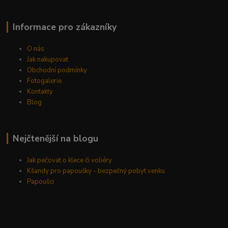
Informace pro zákazníky
O nás
Jak nakupovat
Obchodní podmínky
Fotogalerie
Kontakty
Blog
Nejčtenější na blogu
Jak pečovat o klece či voliéry
Kšandy pro papoušky - bezpečný pobyt venku
Papoušci