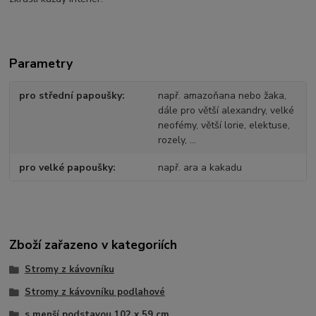
Parametry
pro střední papoušky
např. amazoňana nebo žaka,
dále pro větší alexandry, velké
neofémy, větší lorie, elektuse,
rozely, ...
pro velké papoušky
např. ara a kakadu
Zboží zařazeno v kategoriích
Stromy z kávovníku
Stromy z kávovníku podlahové
s menší podstavou 102 x 59 cm