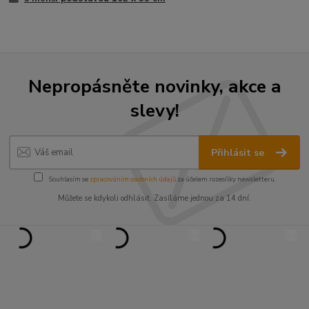
Nepropásněte novinky, akce a
slevy!
Přihlásit se
Souhlasím se
zpracováním osobních údajů
za účelem rozesílky newsletteru.
Můžete se kdykoli odhlásit. Zasíláme jednou za 14 dní.