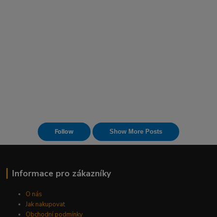
Informace pro zákazníky
O nás
Jak nakupovat
Obchodní podmínky