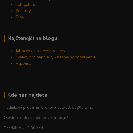
Fotogalerie
Kontakty
Blog
Nejčtenější na blogu
Jak pečovat o klece či voliéry
Kšandy pro papoušky - bezpečný pobyt venku
Papoušci
Kde nás najdete
Podniková prodejna: Grohova 152/59, 60200 Brno
Otevírací doba v podnikové prodejně:
Pondělí: 9 - 15:30 hod