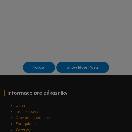
Informace pro zákazníky
O nás
Jak nakupovat
Obchodní podmínky
Fotogalerie
Kontakty