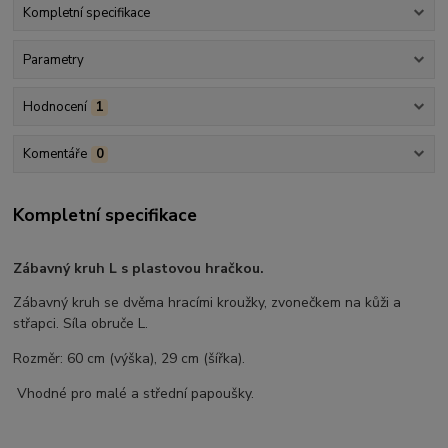
Kompletní specifikace
Parametry
Hodnocení
1
Komentáře
0
Kompletní specifikace
Zábavný kruh L s plastovou hračkou.
Zábavný kruh se dvěma hracími kroužky, zvonečkem na kůži a
střapci. Síla obruče L.
Rozměr: 60 cm (výška), 29 cm (šířka).
Vhodné pro malé a střední papoušky.