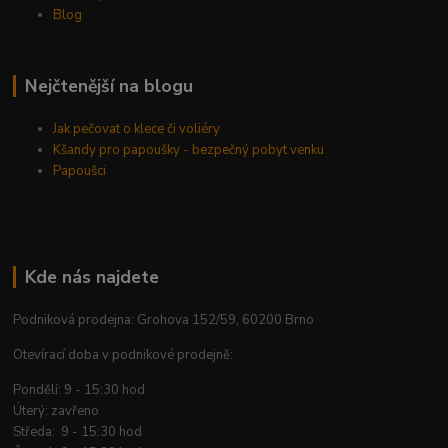
Blog
Nejčtenější na blogu
Jak pečovat o klece či voliéry
Kšandy pro papoušky - bezpečný pobyt venku
Papoušci
Kde nás najdete
Podniková prodejna: Grohova 152/59, 60200 Brno
Otevírací doba v podnikové prodejně:
Pondělí: 9 - 15:30 hod
Úterý: zavřeno
Středa: 9 - 15:30 hod