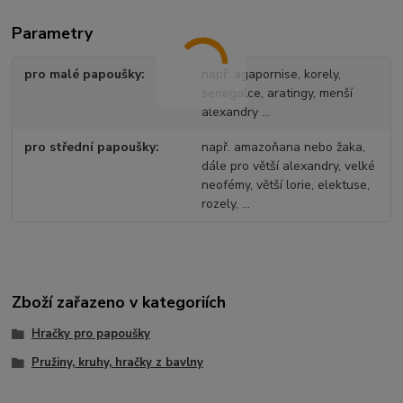
Parametry
pro malé papoušky
např. agapornise, korely,
senegalce, aratingy, menší
alexandry ...
pro střední papoušky
např. amazoňana nebo žaka,
dále pro větší alexandry, velké
neofémy, větší lorie, elektuse,
rozely, ...
Zboží zařazeno v kategoriích
Hračky pro papoušky
Pružiny, kruhy, hračky z bavlny