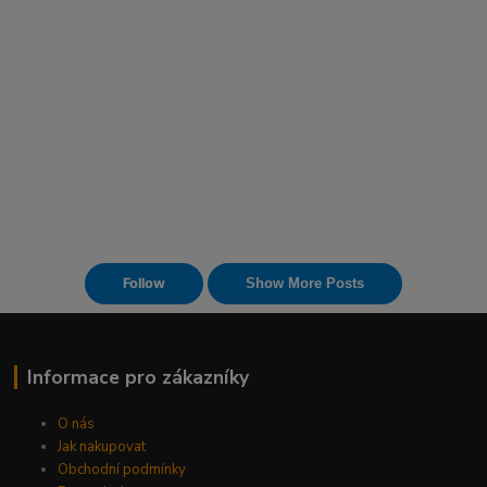
Informace pro zákazníky
O nás
Jak nakupovat
Obchodní podmínky