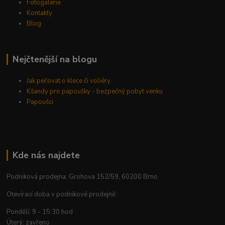
Fotogalerie
Kontakty
Blog
Nejčtenější na blogu
Jak pečovat o klece či voliéry
Kšandy pro papoušky - bezpečný pobyt venku
Papoušci
Kde nás najdete
Podniková prodejna: Grohova 152/59, 60200 Brno
Otevírací doba v podnikové prodejně:
Pondělí: 9 - 15:30 hod
Úterý: zavřeno