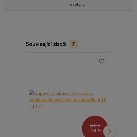
rozely, ...
Související zboží
7
130 Kč
- 24 %