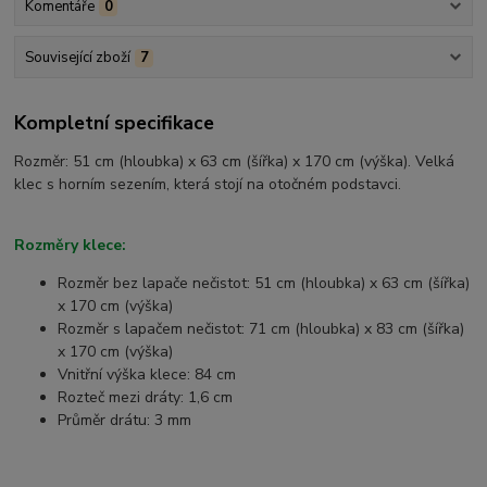
Komentáře
0
Související zboží
7
Kompletní specifikace
Rozměr: 51 cm (hloubka) x 63 cm (šířka) x 170 cm (výška). Velká
klec s horním sezením, která stojí na otočném podstavci.
Rozměry klece:
Rozměr bez lapače nečistot: 51 cm (hloubka) x 63 cm (šířka)
x 170 cm (výška)
Rozměr s lapačem nečistot: 71 cm (hloubka) x 83 cm (šířka)
x 170 cm (výška)
Vnitřní výška klece: 84 cm
Rozteč mezi dráty: 1,6 cm
Průměr drátu: 3 mm