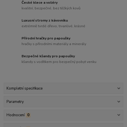
České klece a voliéry
kvalitní, bezpečné, bez těžkých kovů
Luxusní stromy z kávovníku
extrémně tvrdé dřevo, trvanlivé, krásné
Přírodní hračky pro papoušky
hračky s přírodními materiály a minerály
Bezpečné kšandy pro papoušky
kšandy s vodítkem pro bezpečný pobyt venku
Kompletní specifikace
Parametry
Hodnocení
0