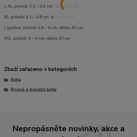
L-XL: p
růměr 3,3 – 4,0 cm, délka 30 cm
XL: p
růměr 4,1 – 4,8 cm, délka 30 cm
J (jumbo):
průměr 4,8 - 6 cm, délka 30 cm
3XL: průměr 5 – 6 cm, délka 30 cm
Zboží zařazeno v kategoriích
Bidla
Brusná a masážní bidla
Nepropásněte novinky, akce a