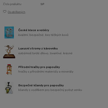
Číslo produktu:
SP
Do oblíbených
České klece a voliéry
kvalitní, bezpečné, bez těžkých kovů
Luxusní stromy z kávovníku
extrémně tvrdé dřevo, trvanlivé, krásné
Přírodní hračky pro papoušky
hračky s přírodními materiály a minerály
Bezpečné kšandy pro papoušky
kšandy s vodítkem pro bezpečný pobyt venku