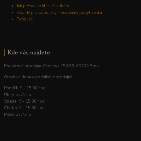
Jak pečovat o klece či voliéry
Kšandy pro papoušky - bezpečný pobyt venku
Papoušci
Kde nás najdete
Podniková prodejna: Grohova 152/59, 60200 Brno
Otevírací doba v podnikové prodejně:
Pondělí: 9 - 15:30 hod
Úterý: zavřeno
Středa: 9 - 15:30 hod
Čtvrtek: 9 - 15:30 hod
Pátek: zavřeno