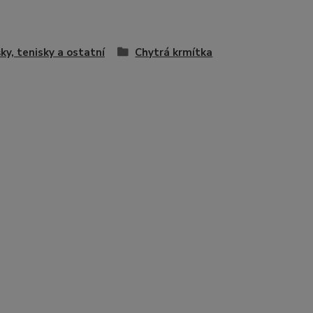
šky, tenisky a ostatní
Chytrá krmítka