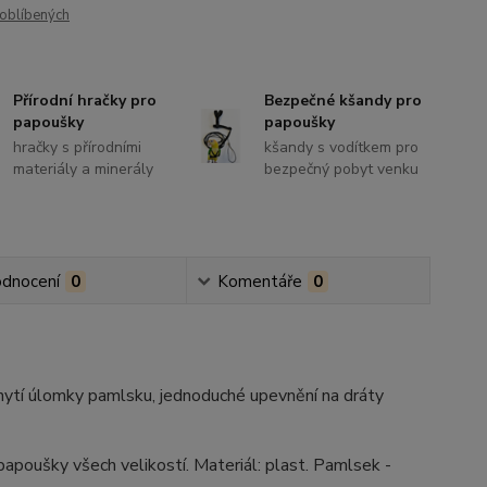
oblíbených
Přírodní hračky pro
Bezpečné kšandy pro
papoušky
papoušky
hračky s přírodními
kšandy s vodítkem pro
materiály a minerály
bezpečný pobyt venku
dnocení
0
Komentáře
0
achytí úlomky pamlsku, jednoduché upevnění na dráty
apoušky všech velikostí. Materiál: plast. Pamlsek -