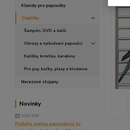
Kšandy pro papoušky
Doplňky
Šampón, DVD a další
Obrazy a vyřezávaní papoušci
Kalíšky, krmítka, karabiny
Pro psy, kočky, plazy a hlodavce
Nerezové stojany
Novinky
20.02.2025
Pořiďte svému papouškovi to