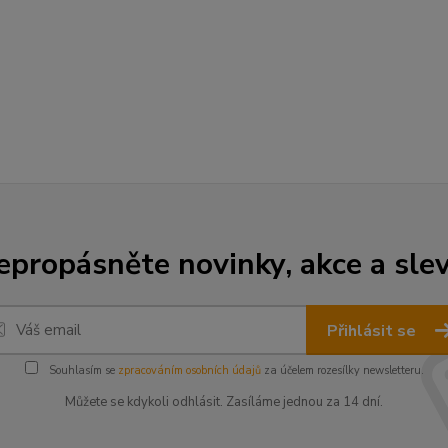
epropásněte novinky, akce a slev
Přihlásit se
Souhlasím se
zpracováním osobních údajů
za účelem rozesílky newsletteru.
Můžete se kdykoli odhlásit. Zasíláme jednou za 14 dní.