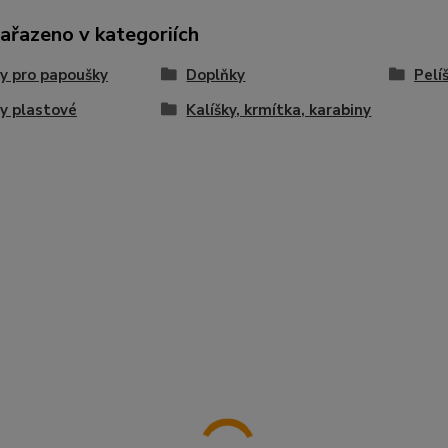
zařazeno v kategoriích
y pro papoušky
Doplňky
Pelí
y plastové
Kalíšky, krmítka, karabiny