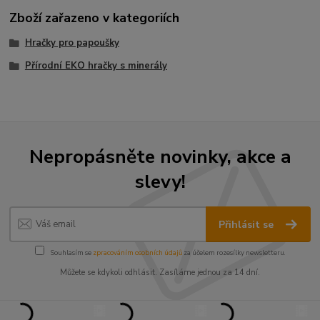
Zboží zařazeno v kategoriích
Hračky pro papoušky
Přírodní EKO hračky s minerály
Nepropásněte novinky, akce a
slevy!
Přihlásit se
Souhlasím se
zpracováním osobních údajů
za účelem rozesílky newsletteru.
Můžete se kdykoli odhlásit. Zasíláme jednou za 14 dní.