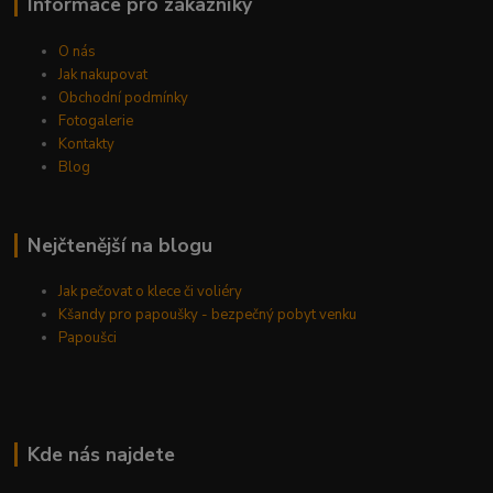
Informace pro zákazníky
O nás
Jak nakupovat
Obchodní podmínky
Fotogalerie
Kontakty
Blog
Nejčtenější na blogu
Jak pečovat o klece či voliéry
Kšandy pro papoušky - bezpečný pobyt venku
Papoušci
Kde nás najdete