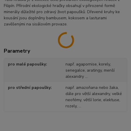
Filipín. Přírodní ekologické hračky obsahují v přirozené formě
minerály důležité pro zdravý život papoušků. Dřevené kruhy ke
kousání jsou doplněny bambusem, kokosem a lasturami
zavěšenými na sisálovém provaze.
Parametry
pro malé papoušky
např. agapornise, korely,
senegalce, aratingy, menší
alexandry ...
pro střední papoušky
např. amazoňana nebo žaka,
dále pro větší alexandry, velké
neofémy, větší lorie, elektuse,
rozely, ...