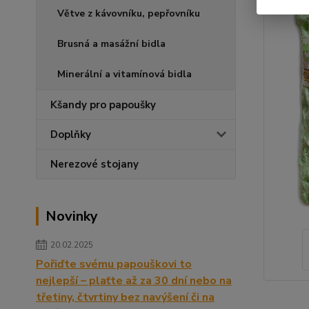
Větve z kávovníku, pepřovníku
Brusná a masážní bidla
Minerální a vitamínová bidla
Kšandy pro papoušky
Doplňky
Nerezové stojany
Novinky
20.02.2025
Pořiďte svému papouškovi to
nejlepší – plaťte až za 30 dní nebo na
třetiny, čtvrtiny bez navýšení či na