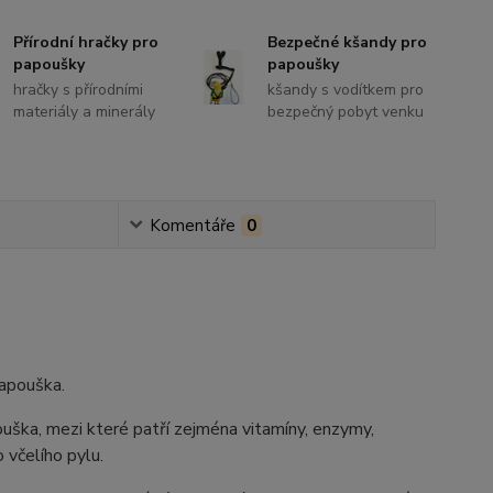
Přírodní hračky pro
Bezpečné kšandy pro
papoušky
papoušky
hračky s přírodními
kšandy s vodítkem pro
materiály a minerály
bezpečný pobyt venku
Komentáře
0
papouška.
ouška, mezi které patří zejména vitamíny, enzymy,
 včelího pylu.