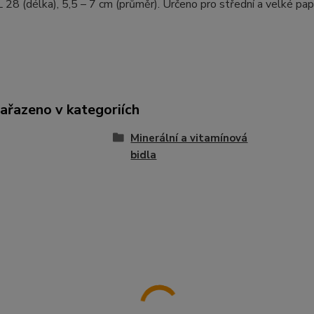
L 28 (délka), 5,5 – 7 cm (průměr). Určeno pro střední a velké pa
zařazeno v kategoriích
Minerální a vitamínová
bidla