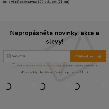
s větší podstavou 122 x 81 cm (71 cm)
Nepropásněte novinky, akce a
slevy!
Přihlásit se
Souhlasím se
zpracováním osobních údajů
za účelem rozesílky newsletteru.
Můžete se kdykoli odhlásit. Zasíláme jednou za 14 dní.