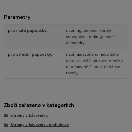
Parametry
pro malé papoušky
např. agapornise, korely,
senegalce, aratingy, menší
alexandry ...
pro střední papoušky
např. amazoňana nebo žaka,
dále pro větší alexandry, velké
neofémy, větší lorie, elektuse,
rozely, ...
Zboží zařazeno v kategoriích
Stromy z kávovníku
Stromy z kávovníku podlahové