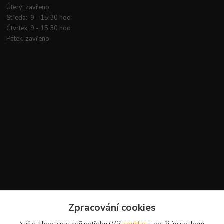
Úterý: zavřeno
Středa: 9 - 15:30 hod
Čtvrtek: 9 - 15:30 hod
Pátek: zavřeno
Kontakty
Zpracování cookies
+420 777 959 094