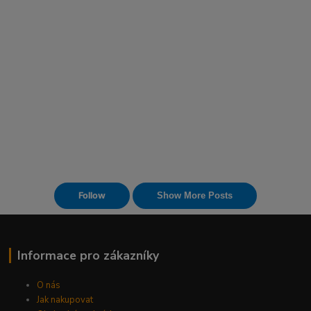
Informace pro zákazníky
O nás
Jak nakupovat