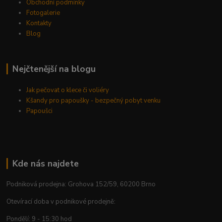
Obchodní podmínky
Fotogalerie
Kontakty
Blog
Nejčtenější na blogu
Jak pečovat o klece či voliéry
Kšandy pro papoušky - bezpečný pobyt venku
Papoušci
Kde nás najdete
Podniková prodejna: Grohova 152/59, 60200 Brno
Otevírací doba v podnikové prodejně:
Pondělí: 9 - 15:30 hod