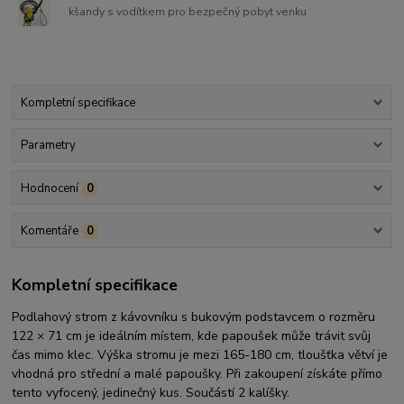
kšandy s vodítkem pro bezpečný pobyt venku
Kompletní specifikace
Parametry
Hodnocení
0
Komentáře
0
Kompletní specifikace
Podlahový strom z kávovníku s bukovým podstavcem o rozměru
122 × 71 cm je ideálním místem, kde papoušek může trávit svůj
čas mimo klec. Výška stromu je mezi 165-180 cm, tloušťka větví je
vhodná pro střední a malé papoušky. Při zakoupení získáte přímo
tento vyfocený, jedinečný kus. Součástí 2 kalíšky.