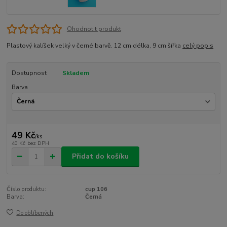
Ohodnotit produkt
Plastový kalíšek velký v černé barvě. 12 cm délka, 9 cm šířka
celý popis
Dostupnost
Skladem
Barva
49 Kč
/
ks
40 Kč
bez DPH
Přidat do košíku
Číslo produktu:
cup 106
Barva:
Černá
Do oblíbených