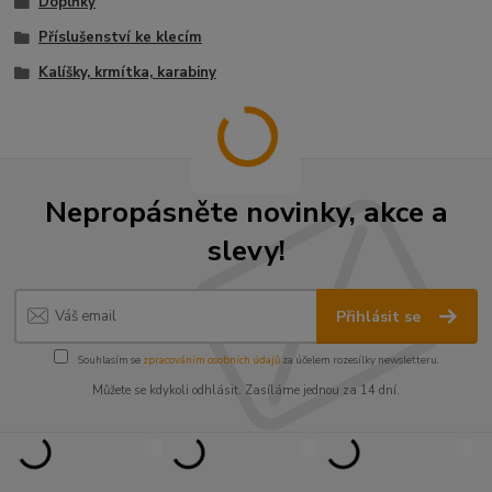
Doplňky
Příslušenství ke klecím
Kalíšky, krmítka, karabiny
Nepropásněte novinky, akce a
slevy!
Přihlásit se
Souhlasím se
zpracováním osobních údajů
za účelem rozesílky newsletteru.
Můžete se kdykoli odhlásit. Zasíláme jednou za 14 dní.