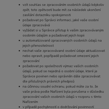
vzít souhlas se zpracováním osobních údajů kdykoliv
zpět, toto zpětvzetí bude mít za následek ukončení
zasílání dotazníku spokojenosti
požadovat po Správci informaci, jaké vaše osobní
údaje zpracovává
vyžádat si u Správce přístup k vašim zpracovávaným
osobním údajům a požadovat jejich kopii
u automatizovaně zpracovaných osobních údajů na
jejich přenositelnost
nechat vaše zpracovávané osobní údaje aktualizovat
nebo opravit, popřípadě požadovat omezení jejich
zpracování
požadovat po společnosti výmaz vašich osobních
údajů, pokud se nejedná o osobní údaje, které je
Správce povinen nebo oprávněn dále zpracovávat
dle příslušných právních předpisů
na účinnou soudní ochranu, pokud máte za to, že
vaše práva podle Nařízení byla porušena v důsledku
zpracování vašich osobních údajů v rozporu s tímto
Nařízením
v případě pochybností o dodržování povinností