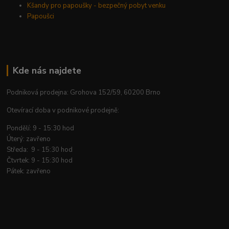
Kšandy pro papoušky - bezpečný pobyt venku
Papoušci
Kde nás najdete
Podniková prodejna: Grohova 152/59, 60200 Brno
Otevírací doba v podnikové prodejně:
Pondělí: 9 - 15:30 hod
Úterý: zavřeno
Středa: 9 - 15:30 hod
Čtvrtek: 9 - 15:30 hod
Pátek: zavřeno