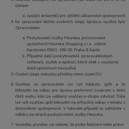
účelem:
zaslání dotazníků pro zjištění zákaznické spokojenosti
Ke zpracování těchto osobních údajů Správce využívá tyto
Zpracovatele:
Poskytovatel služby Heureka, provozované
společností Heureka Shopping s.r.o., sídlem
Karolinská 650/1, 186 00, Praha 8-Karlín
Případně další poskytovatelé zpracovatelských
softwarů, služeb a aplikací, které však v současné
době společnost nevyužívá.
Osobní údaje nebudou předány mimo území EU.
Souhlas se zpracováním lze vzít kdykoliv zpět, a to
kliknutím na odkaz pro úpravu preferencí soukromí v dolní
části webu, kde lze udělený souhlas e-shopu odvolat. Dále
lze vzít souhlas zpět kliknutím na příslušný odkaz v emailu s
dotazníkem spokojenosti. V takovém případě se odhlásíte z
odběru na straně poskytovatele služby Heureka.
Vezměte, prosíme, na vědomí, že podle Nařízení máte právo: