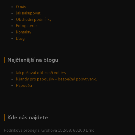
O nás
Jak nakupovat
Obchodní podmínky
Fotogalerie
Kontakty
Blog
Nejčtenější na blogu
Jak pečovat o klece či voliéry
Kšandy pro papoušky - bezpečný pobyt venku
Papoušci
Kde nás najdete
Podniková prodejna: Grohova 152/59, 60200 Brno