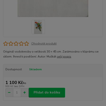
Ohodnotit produkt
Originál vodokresby o velikosti 30 × 45 cm. Zarámováno v kliprámu se
sklem. Ihned k pověšení. Autor: Muškát
celý popis
Dostupnost
Skladem
1 100 Kč
/
ks
909 Kč
bez DPH
Přidat do košíku