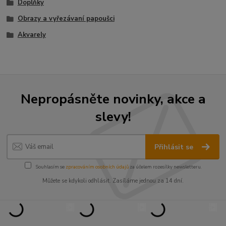
Doplňky
Obrazy a vyřezávaní papoušci
Akvarely
Nepropásněte novinky, akce a
slevy!
Přihlásit se
Souhlasím se
zpracováním osobních údajů
za účelem rozesílky newsletteru.
Můžete se kdykoli odhlásit. Zasíláme jednou za 14 dní.