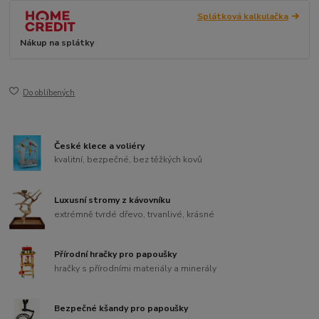
Splátková kalkulačka
Nákup na splátky
Do oblíbených
České klece a voliéry
kvalitní, bezpečné, bez těžkých kovů
Luxusní stromy z kávovníku
extrémně tvrdé dřevo, trvanlivé, krásné
Přírodní hračky pro papoušky
hračky s přírodními materiály a minerály
Bezpečné kšandy pro papoušky