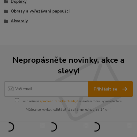
Doplňky
Obrazy a vyřezávaní papoušci
Akvarely
Nepropásněte novinky, akce a
slevy!
Přihlásit se
Souhlasím se
zpracováním osobních údajů
za účelem rozesílky newsletteru.
Můžete se kdykoli odhlásit. Zasíláme jednou za 14 dní.