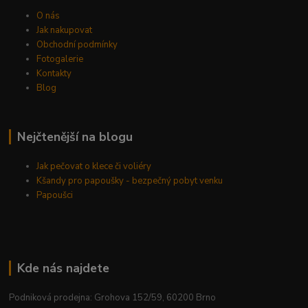
O nás
Jak nakupovat
Obchodní podmínky
Fotogalerie
Kontakty
Blog
Nejčtenější na blogu
Jak pečovat o klece či voliéry
Kšandy pro papoušky - bezpečný pobyt venku
Papoušci
Kde nás najdete
Podniková prodejna: Grohova 152/59, 60200 Brno