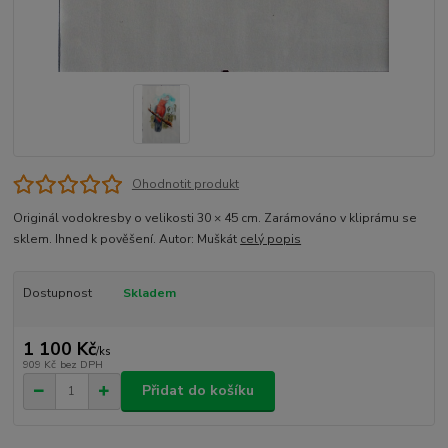
Ohodnotit produkt
Originál vodokresby o velikosti 30 × 45 cm. Zarámováno v kliprámu se
sklem. Ihned k pověšení. Autor: Muškát
celý popis
Dostupnost
Skladem
1 100 Kč
/
ks
909 Kč
bez DPH
Přidat do košíku