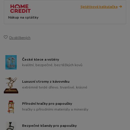
Splátková kalkulačka
Nákup na splátky
Do oblíbených
České klece a voliéry
kvalitní, bezpečné, bez těžkých kovů
Luxusní stromy z kávovníku
extrémně tvrdé dřevo, trvanlivé, krásné
Přírodní hračky pro papoušky
hračky s přírodními materiály a minerály
Bezpečné kšandy pro papoušky