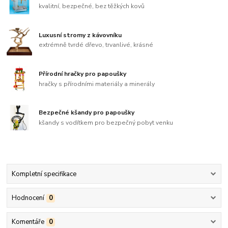
kvalitní, bezpečné, bez těžkých kovů
Luxusní stromy z kávovníku
extrémně tvrdé dřevo, trvanlivé, krásné
Přírodní hračky pro papoušky
hračky s přírodními materiály a minerály
Bezpečné kšandy pro papoušky
kšandy s vodítkem pro bezpečný pobyt venku
Kompletní specifikace
Hodnocení
0
Komentáře
0