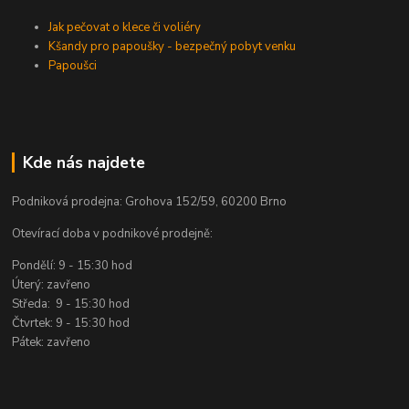
Jak pečovat o klece či voliéry
Kšandy pro papoušky - bezpečný pobyt venku
Papoušci
Kde nás najdete
Podniková prodejna: Grohova 152/59, 60200 Brno
Otevírací doba v podnikové prodejně:
Pondělí: 9 - 15:30 hod
Úterý: zavřeno
Středa: 9 - 15:30 hod
Čtvrtek: 9 - 15:30 hod
Pátek: zavřeno