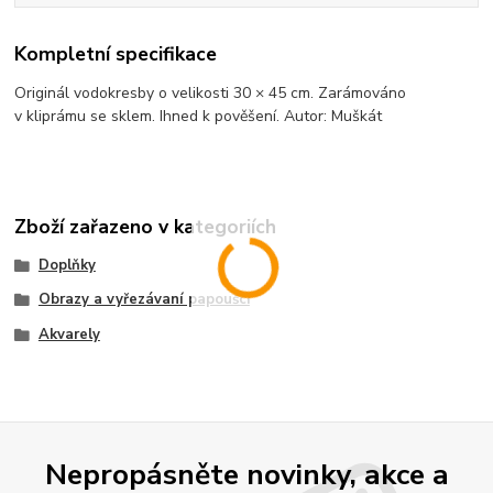
Kompletní specifikace
Originál vodokresby o velikosti 30 × 45 cm. Zarámováno
v kliprámu se sklem. Ihned k pověšení. Autor: Muškát
Zboží zařazeno v kategoriích
Doplňky
Obrazy a vyřezávaní papoušci
Akvarely
Nepropásněte novinky, akce a