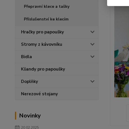
Přepravní klece a tašky
Příslušenství ke klecím
Hračky pro papoušky
Stromy z kávovníku
Bidla
Kšandy pro papoušky
Doplňky
Nerezové stojany
Novinky
20.02.2025