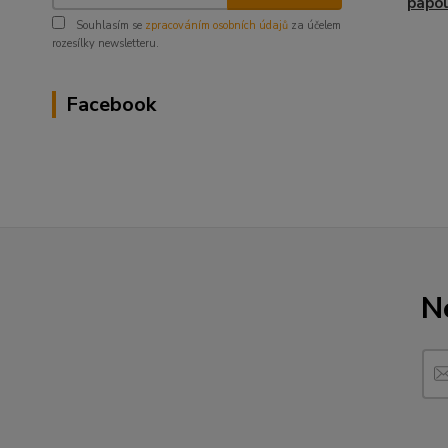
papo
Souhlasím se
zpracováním osobních údajů
za účelem
rozesílky newsletteru.
Facebook
N