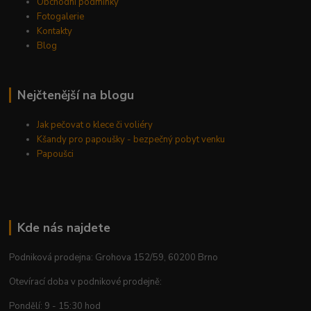
Obchodní podmínky
Fotogalerie
Kontakty
Blog
Nejčtenější na blogu
Jak pečovat o klece či voliéry
Kšandy pro papoušky - bezpečný pobyt venku
Papoušci
Kde nás najdete
Podniková prodejna: Grohova 152/59, 60200 Brno
Otevírací doba v podnikové prodejně:
Pondělí: 9 - 15:30 hod