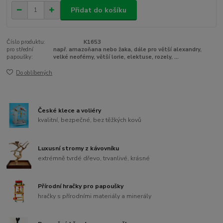
Přidat do košíku
Číslo produktu:
K1653
pro střední
např. amazoňana nebo žaka, dále pro větší alexandry,
papoušky:
velké neofémy, větší lorie, elektuse, rozely, ...
Do oblíbených
České klece a voliéry
kvalitní, bezpečné, bez těžkých kovů
Luxusní stromy z kávovníku
extrémně tvrdé dřevo, trvanlivé, krásné
Přírodní hračky pro papoušky
hračky s přírodními materiály a minerály