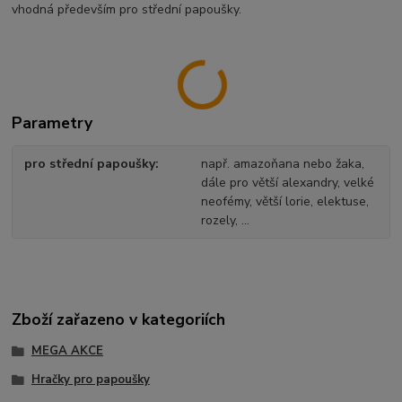
vhodná především pro střední papoušky.
Parametry
pro střední papoušky
např. amazoňana nebo žaka,
dále pro větší alexandry, velké
neofémy, větší lorie, elektuse,
rozely, ...
Zboží zařazeno v kategoriích
MEGA AKCE
Hračky pro papoušky