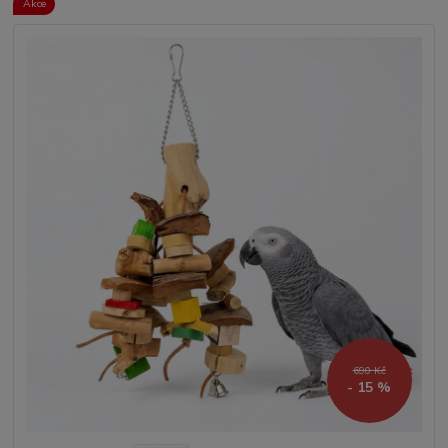
Akce
690 Kč
- 15 %