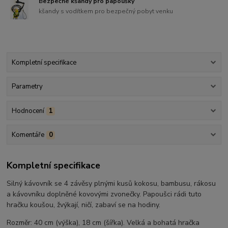
Bezpečné kšandy pro papoušky
kšandy s vodítkem pro bezpečný pobyt venku
Kompletní specifikace
Parametry
Hodnocení
1
Komentáře
0
Kompletní specifikace
Silný kávovník se 4 závěsy plnými kusů kokosu, bambusu, rákosu
a kávovníku doplněné kovovými zvonečky. Papoušci rádi tuto
hračku koušou, žvýkají, ničí, zabaví se na hodiny.
Rozměr: 40 cm (výška), 18 cm (šířka). Velká a bohatá hračka