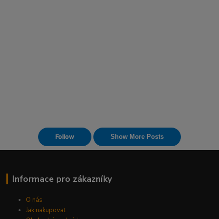
Informace pro zákazníky
O nás
Jak nakupovat