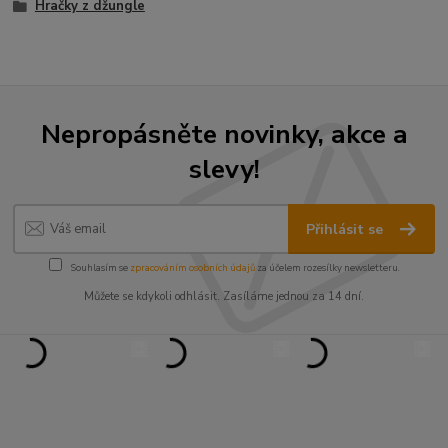
Hračky z džungle
Nepropásněte novinky, akce a
slevy!
Přihlásit se
Souhlasím se
zpracováním osobních údajů
za účelem rozesílky newsletteru.
Můžete se kdykoli odhlásit. Zasíláme jednou za 14 dní.