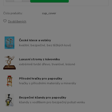
Číslo produktu:
cup_cover
Do oblíbených
České klece a voliéry
kvalitní, bezpečné, bez těžkých kovů
Luxusní stromy z kávovníku
extrémně tvrdé dřevo, trvanlivé, krásné
Přírodní hračky pro papoušky
hračky s přírodními materiály a minerály
Bezpečné kšandy pro papoušky
kšandy s vodítkem pro bezpečný pobyt venku