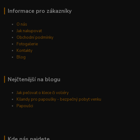
Informace pro zákazníky
O nás
Jak nakupovat
Obchodní podmínky
Fotogalerie
Kontakty
Blog
Nejčtenější na blogu
Jak pečovat o klece či voliéry
Kšandy pro papoušky - bezpečný pobyt venku
Papoušci
Kde nás najdete