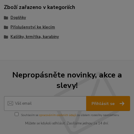
Zboží zařazeno v kategoriích
Doplňky
Příslušenství ke klecím
Kalíšky, krmítka, karabiny
Nepropásněte novinky, akce a
slevy!
Přihlásit se
Souhlasím se
zpracováním osobních údajů
za účelem rozesílky newsletteru.
Můžete se kdykoli odhlásit. Zasíláme jednou za 14 dní.