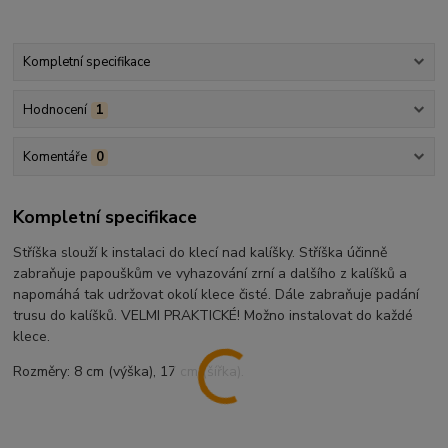
Kompletní specifikace
Hodnocení
1
Komentáře
0
Kompletní specifikace
Stříška slouží k instalaci do klecí nad kalíšky. Stříška účinně
zabraňuje papouškům ve vyhazování zrní a dalšího z kalíšků a
napomáhá tak udržovat okolí klece čisté. Dále zabraňuje padání
trusu do kalíšků. VELMI PRAKTICKÉ! Možno instalovat do každé
klece.
Rozměry: 8 cm (výška), 17 cm (šířka).