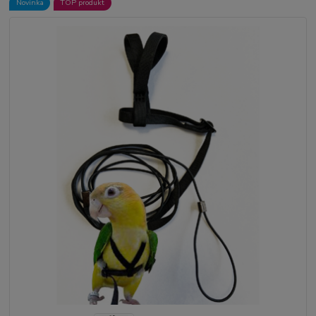
Novinka
TOP produkt