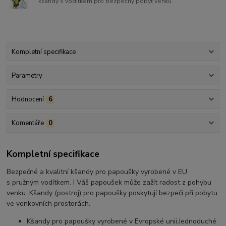
kšandy s vodítkem pro bezpečný pobyt venku
Kompletní specifikace
Parametry
Hodnocení
6
Komentáře
0
Kompletní specifikace
Bezpečné a kvalitní kšandy pro papoušky vyrobené v EU
s pružným vodítkem. I Váš papoušek může zažít radost z pohybu
venku. Kšandy (postroj) pro papoušky poskytují bezpečí při pobytu
ve venkovních prostorách.
Kšandy pro papoušky vyrobené v Evropské unii:Jednoduché