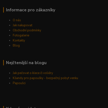
Informace pro zákazníky
O nás
Jak nakupovat
Obchodní podmínky
Fotogalerie
Kontakty
Blog
Nejčtenější na blogu
Jak pečovat o klece či voliéry
Kšandy pro papoušky - bezpečný pobyt venku
Papoušci