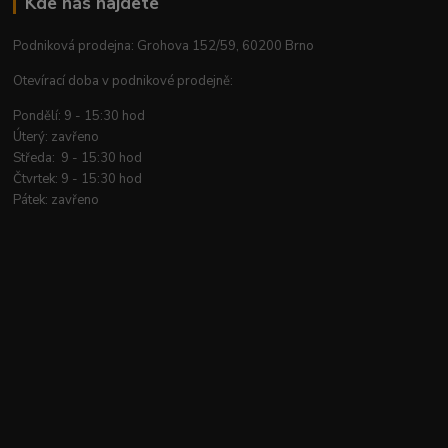
Kde nás najdete
Podniková prodejna: Grohova 152/59, 60200 Brno
Otevírací doba v podnikové prodejně:
Pondělí: 9 - 15:30 hod
Úterý: zavřeno
Středa: 9 - 15:30 hod
Čtvrtek: 9 - 15:30 hod
Pátek: zavřeno