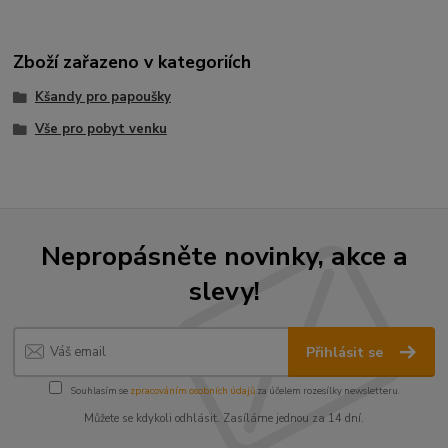
Zboží zařazeno v kategoriích
Kšandy pro papoušky
Vše pro pobyt venku
Nepropásněte novinky, akce a
slevy!
Přihlásit se
Souhlasím se
zpracováním osobních údajů
za účelem rozesílky newsletteru.
Můžete se kdykoli odhlásit. Zasíláme jednou za 14 dní.