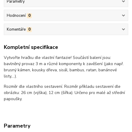
Parametry
Hodnocení
0
Komentáře
0
Kompletní specifikace
Vytvořte hračku dle vlastní fantazie! Součástí balení jsou:
bavlněný provaz 3 m a různé komponenty k zavěšení (jako např.
brusný kámen, kousky dřeva, sisál, bambus, ratan, banánové
listy,...).
Rozměr dle vlastního sestavení. Rozměr příkladu sestavení dle
obrázku: 26 cm (výška), 12 cm (šířka). Určeno pro malé až střední
papoušky.
Parametry