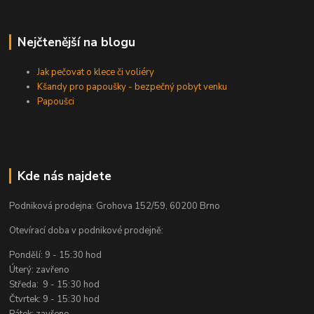
Nejčtenější na blogu
Jak pečovat o klece či voliéry
Kšandy pro papoušky - bezpečný pobyt venku
Papoušci
Kde nás najdete
Podniková prodejna: Grohova 152/59, 60200 Brno
Otevírací doba v podnikové prodejně:
Pondělí: 9 - 15:30 hod
Úterý: zavřeno
Středa: 9 - 15:30 hod
Čtvrtek: 9 - 15:30 hod
Pátek: zavřeno