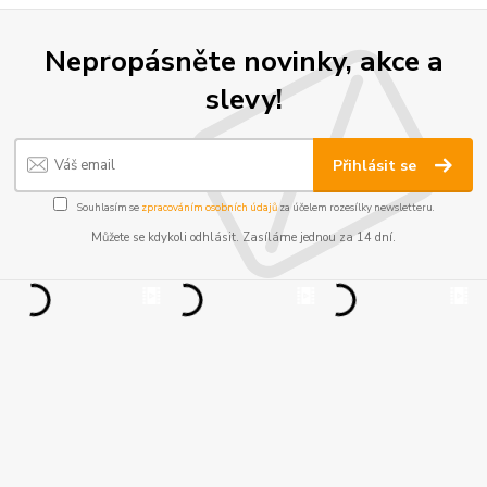
Nepropásněte novinky, akce a
slevy!
Přihlásit se
Souhlasím se
zpracováním osobních údajů
za účelem rozesílky newsletteru.
Můžete se kdykoli odhlásit. Zasíláme jednou za 14 dní.