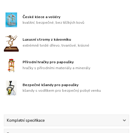
České klece a voliéry
kvalitní, bezpečné, bez těžkých kovů
Luxusní stromy z kávovníku
extrémně tvrdé dřevo, trvanlivé, krásné
Přírodní hračky pro papoušky
hračky s přírodními materiály a minerály
Bezpečné kšandy pro papoušky
kšandy s vodítkem pro bezpečný pobyt venku
Kompletní specifikace