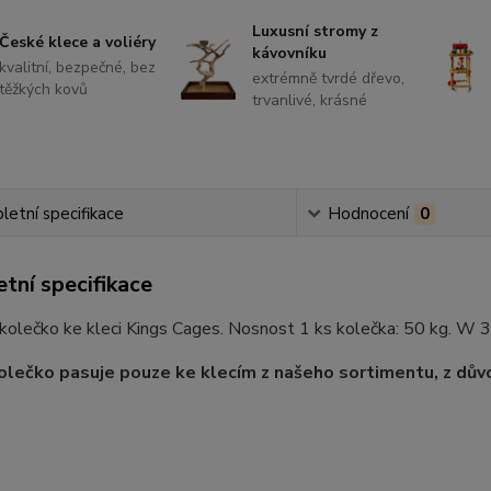
Luxusní stromy z
České klece a voliéry
kávovníku
kvalitní, bezpečné, bez
extrémně tvrdé dřevo,
těžkých kovů
trvanlivé, krásné
etní specifikace
Hodnocení
0
tní specifikace
kolečko ke kleci Kings Cages. Nosnost 1 ks kolečka: 50 kg. W 3/
olečko pasuje pouze ke klecím z našeho sortimentu, z dův