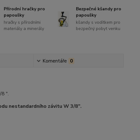
Přírodní hračky pro
Bezpečné kšandy pro
papoušky
papoušky
hračky s přírodními
kšandy s vodítkem pro
materiály a minerály
bezpečný pobyt venku
Komentáře
0
8 ".
odu nestandardního závitu W 3/8".