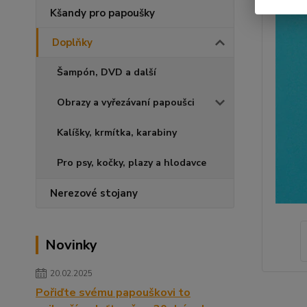
Kšandy pro papoušky
Doplňky
Šampón, DVD a další
Obrazy a vyřezávaní papoušci
Kalíšky, krmítka, karabiny
Pro psy, kočky, plazy a hlodavce
Nerezové stojany
Novinky
20.02.2025
Pořiďte svému papouškovi to