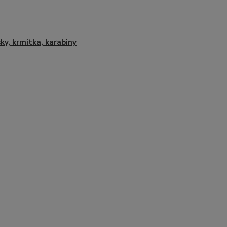
šky, krmítka, karabiny