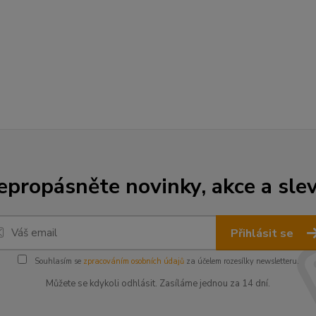
epropásněte novinky, akce a slev
Přihlásit se
Souhlasím se
zpracováním osobních údajů
za účelem rozesílky newsletteru.
Můžete se kdykoli odhlásit. Zasíláme jednou za 14 dní.