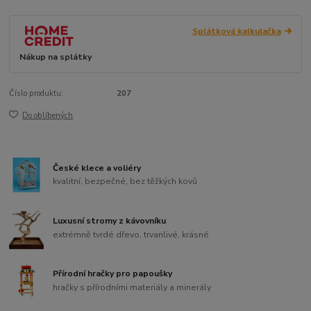
Splátková kalkulačka
Nákup na splátky
Číslo produktu:
207
Do oblíbených
České klece a voliéry
kvalitní, bezpečné, bez těžkých kovů
Luxusní stromy z kávovníku
extrémně tvrdé dřevo, trvanlivé, krásné
Přírodní hračky pro papoušky
hračky s přírodními materiály a minerály