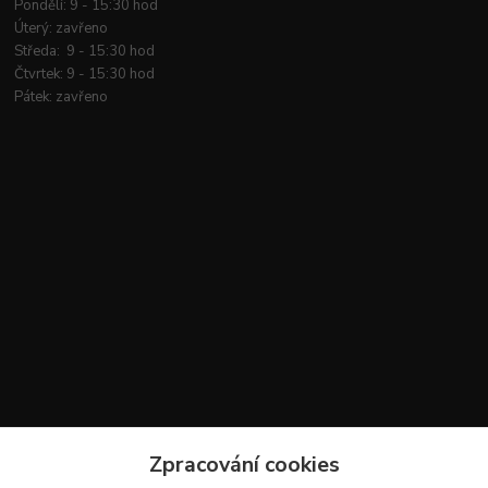
Pondělí: 9 - 15:30 hod
Úterý: zavřeno
Středa: 9 - 15:30 hod
Čtvrtek: 9 - 15:30 hod
Pátek: zavřeno
Kontakty
Zpracování cookies