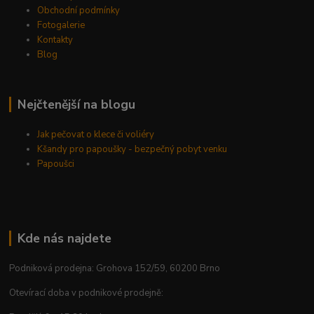
Obchodní podmínky
Fotogalerie
Kontakty
Blog
Nejčtenější na blogu
Jak pečovat o klece či voliéry
Kšandy pro papoušky - bezpečný pobyt venku
Papoušci
Kde nás najdete
Podniková prodejna: Grohova 152/59, 60200 Brno
Otevírací doba v podnikové prodejně: