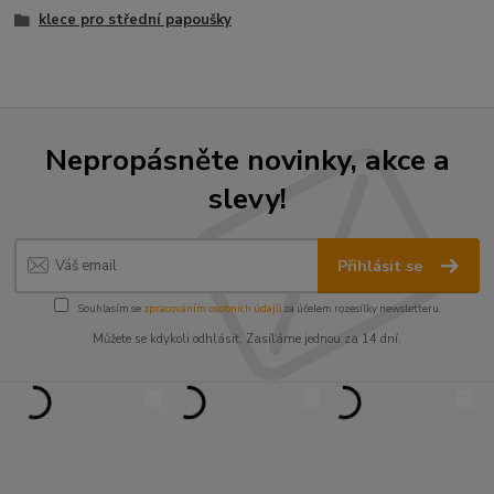
klece pro střední papoušky
Nepropásněte novinky, akce a
slevy!
Přihlásit se
Souhlasím se
zpracováním osobních údajů
za účelem rozesílky newsletteru.
Můžete se kdykoli odhlásit. Zasíláme jednou za 14 dní.