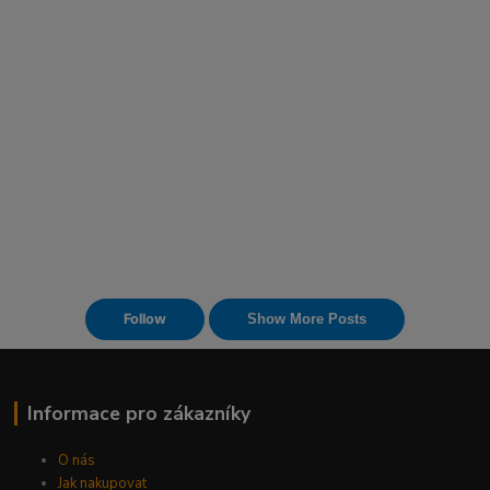
Informace pro zákazníky
O nás
Jak nakupovat