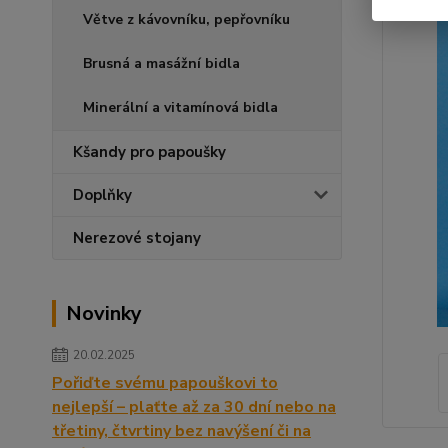
Větve z kávovníku, pepřovníku
Brusná a masážní bidla
Minerální a vitamínová bidla
Kšandy pro papoušky
Doplňky
Nerezové stojany
Novinky
20.02.2025
Pořiďte svému papouškovi to
nejlepší – plaťte až za 30 dní nebo na
třetiny, čtvrtiny bez navýšení či na