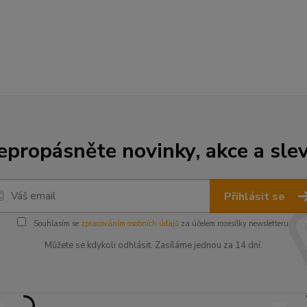
epropásněte novinky, akce a slev
Přihlásit se
Souhlasím se
zpracováním osobních údajů
za účelem rozesílky newsletteru.
Můžete se kdykoli odhlásit. Zasíláme jednou za 14 dní.