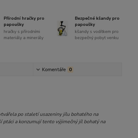
Přírodní hračky pro
Bezpečné kšandy pro
papoušky
papoušky
hračky s přírodními
kšandy s vodítkem pro
materiály a minerály
bezpečný pobyt venku
Komentáře
0
vářela po staletí usazeniny jílu bohatého na
í ptáci a konzumují tento výjimečný jíl bohatý na