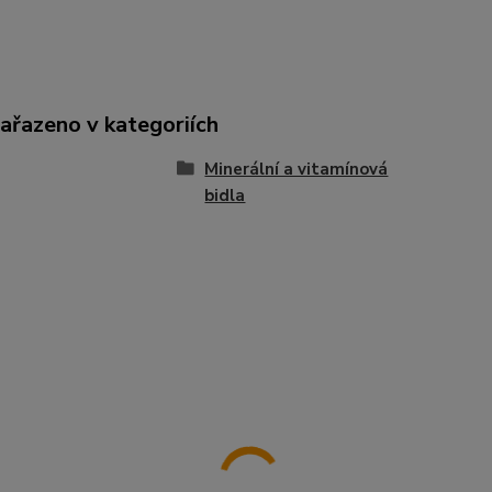
zařazeno v kategoriích
Minerální a vitamínová
bidla