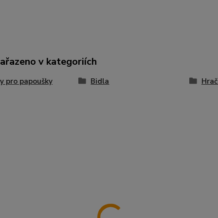
zařazeno v kategoriích
y pro papoušky
Bidla
Hrač