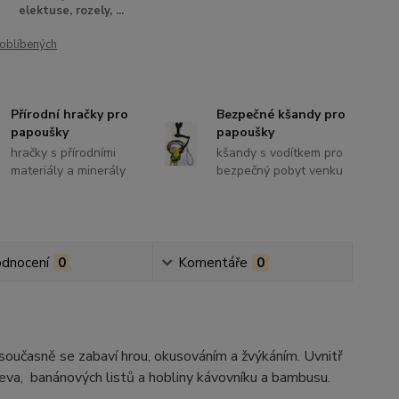
elektuse, rozely, ...
oblíbených
Přírodní hračky pro
Bezpečné kšandy pro
papoušky
papoušky
hračky s přírodními
kšandy s vodítkem pro
materiály a minerály
bezpečný pobyt venku
dnocení
0
Komentáře
0
a současně se zabaví hrou, okusováním a žvýkáním. Uvnitř
řeva, banánových listů a hobliny kávovníku a bambusu.