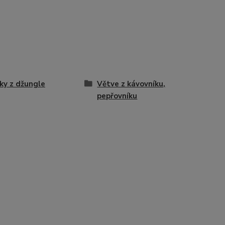
ky z džungle
Větve z kávovníku,
pepřovníku