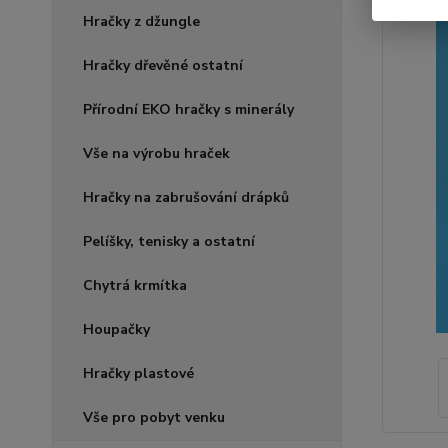
Hračky z džungle
Hračky dřevěné ostatní
Přírodní EKO hračky s minerály
Vše na výrobu hraček
Hračky na zabrušování drápků
Pelíšky, tenisky a ostatní
Chytrá krmítka
Houpačky
Hračky plastové
Vše pro pobyt venku