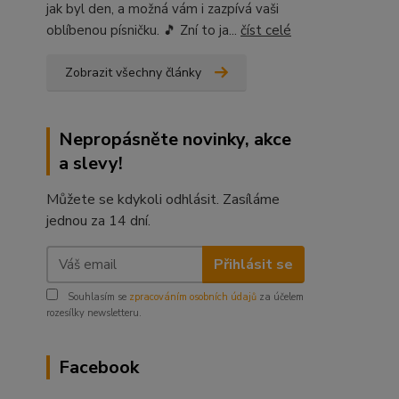
jak byl den, a možná vám i zazpívá vaši
oblíbenou písničku. 🎵 Zní to ja...
číst celé
Zobrazit všechny články
Nepropásněte novinky, akce
a slevy!
Můžete se kdykoli odhlásit. Zasíláme
jednou za 14 dní.
Přihlásit se
Souhlasím se
zpracováním osobních údajů
za účelem
rozesílky newsletteru.
Facebook