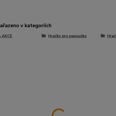
zařazeno v kategoriích
 AKCE
Hračky pro papoušky
Hrač