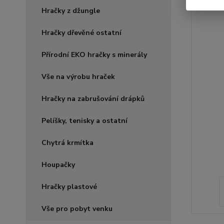
Hračky z džungle
Hračky dřevěné ostatní
Přírodní EKO hračky s minerály
Vše na výrobu hraček
Hračky na zabrušování drápků
Pelíšky, tenisky a ostatní
Chytrá krmítka
Houpačky
Hračky plastové
Vše pro pobyt venku