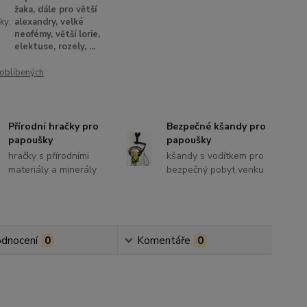
žaka, dále pro větší
ky:
alexandry, velké
neofémy, větší lorie,
elektuse, rozely, ...
oblíbených
Přírodní hračky pro
Bezpečné kšandy pro
papoušky
papoušky
hračky s přírodními
kšandy s vodítkem pro
materiály a minerály
bezpečný pobyt venku
dnocení
0
Komentáře
0