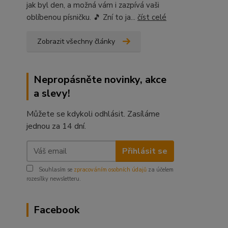
jak byl den, a možná vám i zazpívá vaši
oblíbenou písničku. 🎵 Zní to ja...
číst celé
Zobrazit všechny články
Nepropásněte novinky, akce
a slevy!
Můžete se kdykoli odhlásit. Zasíláme
jednou za 14 dní.
Přihlásit se
Souhlasím se
zpracováním osobních údajů
za účelem
rozesílky newsletteru.
Facebook