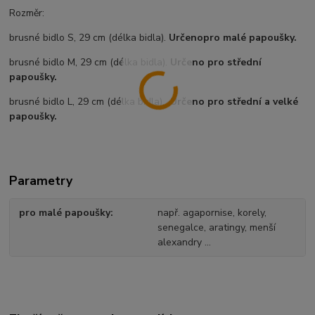
Rozměr:
brusné bidlo S, 29 cm (délka bidla).
Určeno
pro malé papoušky.
brusné bidlo M, 29 cm (délka bidla).
Určeno pro střední
papoušky.
brusné bidlo L, 29 cm (délka bidla).
Určeno pro střední a velké
papoušky.
Parametry
pro malé papoušky
např. agapornise, korely,
senegalce, aratingy, menší
alexandry ...