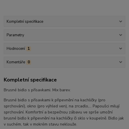
Kompletní specifikace
Parametry
Hodnocení
1
Komentáře
0
Kompletní specifikace
Brusné bidlo s přísavkami. Mix barev.
Brusné bidlo s přísavkami k připevnění na kachličky (pro
sprchování), okno (pro výhled ven), na zrcadlo,… Papoušci milují
sprchování. Komfortní a bezpečnou zábavu ve sprše umožní
brusné bidlo k připevnění na kachličky či sklo v koupelně. Bidlo jak
v suchém, tak v mokrém stavu neklouže.