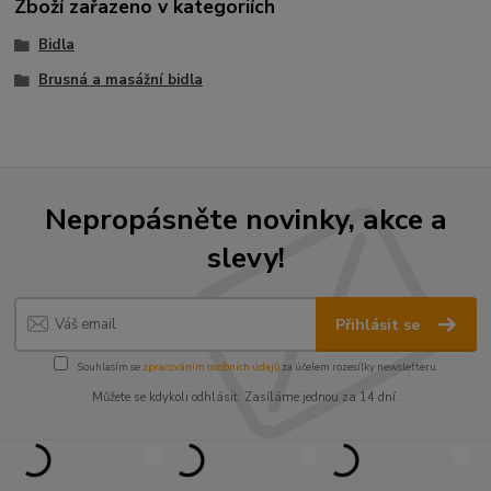
Zboží zařazeno v kategoriích
Bidla
Brusná a masážní bidla
Nepropásněte novinky, akce a
slevy!
Přihlásit se
Souhlasím se
zpracováním osobních údajů
za účelem rozesílky newsletteru.
Můžete se kdykoli odhlásit. Zasíláme jednou za 14 dní.