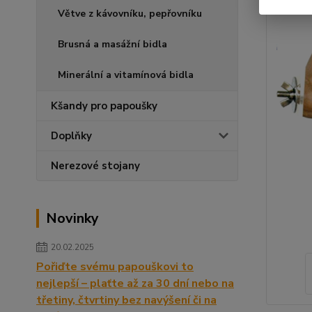
Větve z kávovníku, pepřovníku
Brusná a masážní bidla
Minerální a vitamínová bidla
Kšandy pro papoušky
Doplňky
Nerezové stojany
Novinky
20.02.2025
Pořiďte svému papouškovi to
nejlepší – plaťte až za 30 dní nebo na
třetiny, čtvrtiny bez navýšení či na