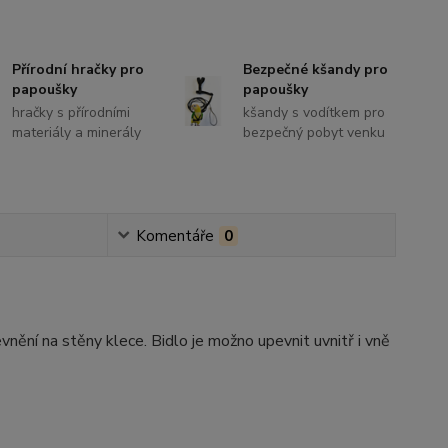
Přírodní hračky pro
Bezpečné kšandy pro
papoušky
papoušky
hračky s přírodními
kšandy s vodítkem pro
materiály a minerály
bezpečný pobyt venku
Komentáře
0
nění na stěny klece. Bidlo je možno upevnit uvnitř i vně