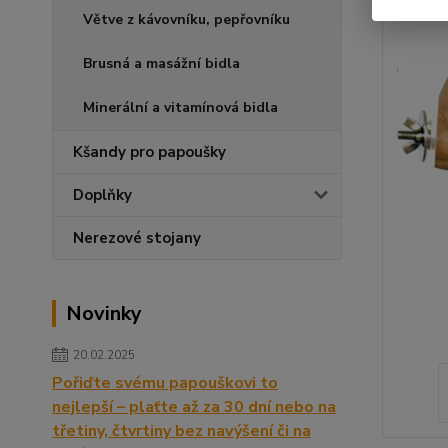
Větve z kávovníku, pepřovníku
Brusná a masážní bidla
Minerální a vitamínová bidla
Kšandy pro papoušky
Doplňky
Nerezové stojany
Novinky
20.02.2025
Pořiďte svému papouškovi to
nejlepší – plaťte až za 30 dní nebo na
třetiny, čtvrtiny bez navýšení či na