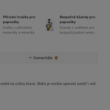
Přírodní hračky pro
Bezpečné kšandy pro
papoušky
papoušky
hračky s přírodními
kšandy s vodítkem pro
materiály a minerály
bezpečný pobyt venku
Komentáře
0
nění na stěny klece. Bidlo je možno upevnit uvnitř i vně